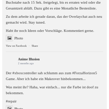
Buchstabe nach 15 Sek. freigelegt, bis es erraten wird oder die
Gesamtzeit abläft. Dazu gibt es eine Monatliche Bestenliste.
Zu dem arbeite ich gerade daran, das der Overlaychat auch neu
gemacht wird. Stay tuned.
Habt ihr noch Ideen oder Vorschläge. Kommentiert gerne.
Photo
View on Facebook
·
Share
Anime Illusion
2 months ago
Der #xboxcontroller sah schlumm aus zum
#ForzaHorizon5
Game. Aber ich habe ein Makeover hinbekommen...
Was meint ihr? Haha, war einfach... nur die Farbe ist doof zu
bekommen.
#repair
Photo