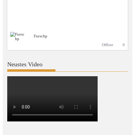
Fueschp
Offline
0
Neustes Video