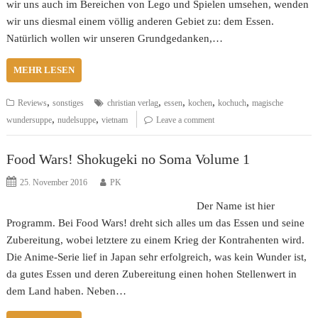
wir uns auch im Bereichen von Lego und Spielen umsehen, wenden
wir uns diesmal einem völlig anderen Gebiet zu: dem Essen.
Natürlich wollen wir unseren Grundgedanken,…
MEHR LESEN
,
,
,
,
,
Reviews
sonstiges
christian verlag
essen
kochen
kochuch
magische
,
,
wundersuppe
nudelsuppe
vietnam
Leave a comment
Food Wars! Shokugeki no Soma Volume 1
25. November 2016
PK
Der Name ist hier
Programm. Bei Food Wars! dreht sich alles um das Essen und seine
Zubereitung, wobei letztere zu einem Krieg der Kontrahenten wird.
Die Anime-Serie lief in Japan sehr erfolgreich, was kein Wunder ist,
da gutes Essen und deren Zubereitung einen hohen Stellenwert in
dem Land haben. Neben…