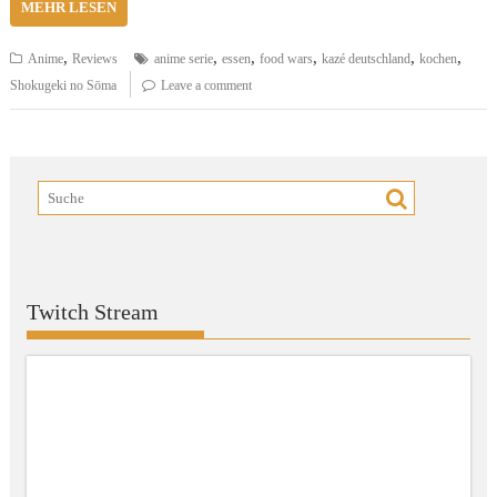
MEHR LESEN
,
,
,
,
,
,
Anime
Reviews
anime serie
essen
food wars
kazé deutschland
kochen
Shokugeki no Sōma
Leave a comment
Twitch Stream