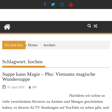
Skip
to
content
Du bist hier
Home
kochen
Schlagwort:
kochen
Suppe kann Magie – Pho: Vietnams magische
Wundersuppe
16. April 2019
MP
Nachdem wir schon so
viele verschiedene Reviews zu Animes und Mangas geschrieben
haben, es diverse AI TV Sendungen auf YouTube zu sehen gibt, und