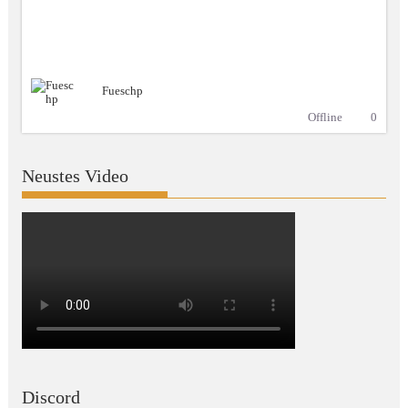
Fueschp
Offline
0
Neustes Video
Discord