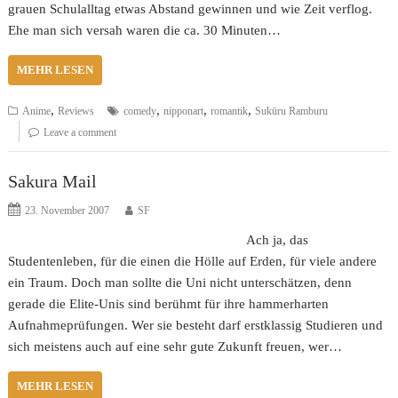
grauen Schulalltag etwas Abstand gewinnen und wie Zeit verflog.
Ehe man sich versah waren die ca. 30 Minuten…
MEHR LESEN
,
,
,
,
Anime
Reviews
comedy
nipponart
romantik
Sukūru Ramburu
Leave a comment
Sakura Mail
23. November 2007
SF
Ach ja, das
Studentenleben, für die einen die Hölle auf Erden, für viele andere
ein Traum. Doch man sollte die Uni nicht unterschätzen, denn
gerade die Elite-Unis sind berühmt für ihre hammerharten
Aufnahmeprüfungen. Wer sie besteht darf erstklassig Studieren und
sich meistens auch auf eine sehr gute Zukunft freuen, wer…
MEHR LESEN