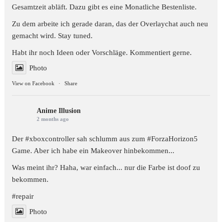
Gesamtzeit abläft. Dazu gibt es eine Monatliche Bestenliste.
Zu dem arbeite ich gerade daran, das der Overlaychat auch neu
gemacht wird. Stay tuned.
Habt ihr noch Ideen oder Vorschläge. Kommentiert gerne.
Photo
View on Facebook
·
Share
Anime Illusion
2 months ago
Der #xboxcontroller sah schlumm aus zum
#ForzaHorizon5
Game. Aber ich habe ein Makeover hinbekommen...
Was meint ihr? Haha, war einfach... nur die Farbe ist doof zu
bekommen.
#repair
Photo