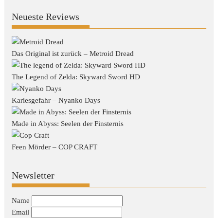
Neueste Reviews
Das Original ist zurück – Metroid Dread
The Legend of Zelda: Skyward Sword HD
Kariesgefahr – Nyanko Days
Made in Abyss: Seelen der Finsternis
Feen Mörder – COP CRAFT
Newsletter
Name
Email