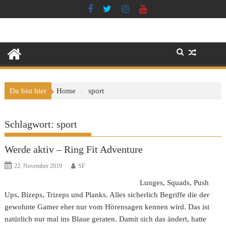
Skip
to
content
Du bist hier
Home
sport
Schlagwort:
sport
Werde aktiv – Ring Fit Adventure
22. November 2019
SF
Lunges, Squads, Push
Ups, Bizeps, Trizeps und Planks. Alles sicherlich Begriffe die der
gewohnte Gamer eher nur vom Hörensagen kennen wird. Das ist
natürlich nur mal ins Blaue geraten. Damit sich das ändert, hatte