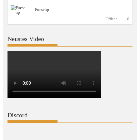
Fueschp
Offline
0
Neustes Video
Discord