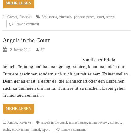
MEHR LESEN
,
,
,
,
,
,
Games
Reviews
3ds
mario
nintendo
princess peach
sport
tennis
Leave a comment
Angels in the Court
12. Januar 2011
SF
Sportlicher Erfolg
braucht Training und hat man genug trainiert, kann man nicht nur
Turniere gewinnen sondern sich auch gut mit seinem Trainer stellen.
Denn genau er ist ja dafür da, die Mannschaft oder den Einzelnen
auch zu trainieren um ihn für Turniere fit zu machen. Dabei gehen
Trainer auch einmal…
MEHR LESEN
,
,
,
,
,
Anime
Reviews
angels in the court
anime house
anime review
comedy
,
,
,
ecchi
erotik anime
hentai
sport
Leave a comment