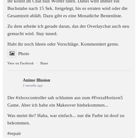
ihr könnt im Chat nun Wörter raten. Dabei wird immer ein
Buchstabe nach 15 Sek. freigelegt, bis es erraten wird oder die
Gesamtzeit abläft. Dazu gibt es eine Monatliche Bestenliste.
Zu dem arbeite ich gerade daran, das der Overlaychat auch neu
gemacht wird. Stay tuned.
Habt ihr noch Ideen oder Vorschläge. Kommentiert gerne.
Photo
View on Facebook
·
Share
Anime Illusion
2 months ago
Der #xboxcontroller sah schlumm aus zum
#ForzaHorizon5
Game. Aber ich habe ein Makeover hinbekommen...
Was meint ihr? Haha, war einfach... nur die Farbe ist doof zu
bekommen.
#repair