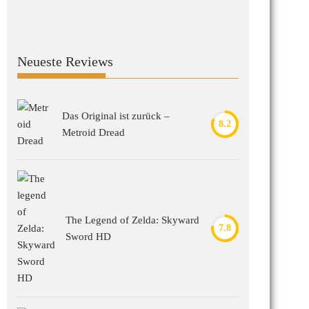
Neueste Reviews
Das Original ist zurück –
8.2
Metroid Dread
The Legend of Zelda: Skyward
7.8
Sword HD