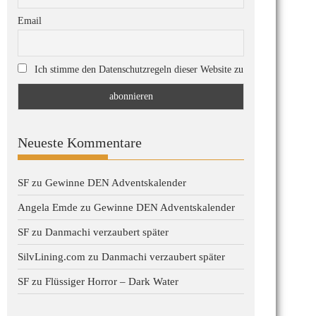
Email
Ich stimme den Datenschutzregeln dieser Website zu
Neueste Kommentare
SF
zu
Gewinne DEN Adventskalender
Angela Emde
zu
Gewinne DEN Adventskalender
SF
zu
Danmachi verzaubert später
SilvLining.com
zu
Danmachi verzaubert später
SF
zu
Flüssiger Horror – Dark Water