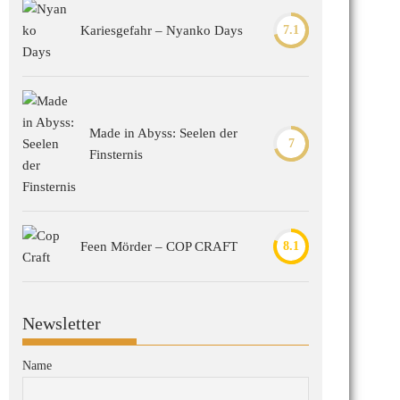
Kariesgefahr – Nyanko Days
7.1
Made in Abyss: Seelen der
7
Finsternis
Feen Mörder – COP CRAFT
8.1
Newsletter
Name