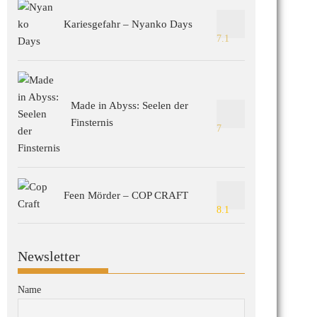
Kariesgefahr – Nyanko Days
7.1
Made in Abyss: Seelen der
Finsternis
7
Feen Mörder – COP CRAFT
8.1
Newsletter
Name