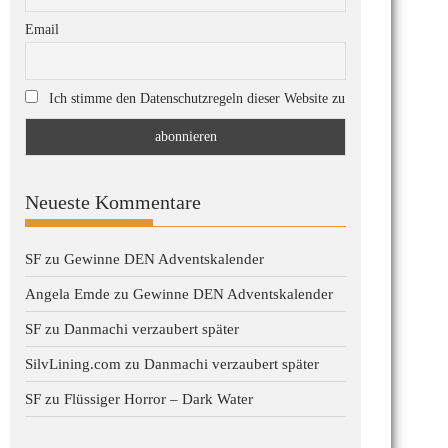
Email
Ich stimme den Datenschutzregeln dieser Website zu
Neueste Kommentare
SF
zu
Gewinne DEN Adventskalender
Angela Emde
zu
Gewinne DEN Adventskalender
SF
zu
Danmachi verzaubert später
SilvLining.com
zu
Danmachi verzaubert später
SF
zu
Flüssiger Horror – Dark Water