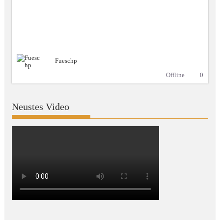
Fueschp
Offline
0
Neustes Video