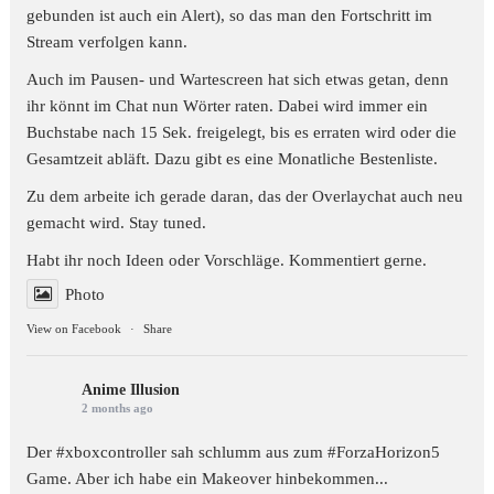
gebunden ist auch ein Alert), so das man den Fortschritt im
Stream verfolgen kann.
Auch im Pausen- und Wartescreen hat sich etwas getan, denn
ihr könnt im Chat nun Wörter raten. Dabei wird immer ein
Buchstabe nach 15 Sek. freigelegt, bis es erraten wird oder die
Gesamtzeit abläft. Dazu gibt es eine Monatliche Bestenliste.
Zu dem arbeite ich gerade daran, das der Overlaychat auch neu
gemacht wird. Stay tuned.
Habt ihr noch Ideen oder Vorschläge. Kommentiert gerne.
Photo
View on Facebook
·
Share
Anime Illusion
2 months ago
Der #xboxcontroller sah schlumm aus zum
#ForzaHorizon5
Game. Aber ich habe ein Makeover hinbekommen...