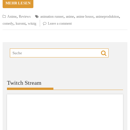
MEHR LESEN
,
,
,
,
,
Anime
Reviews
animation runner
anime
anime house
animeproduktion
,
,
comedy
kuromi
witzig
Leave a comment
Twitch Stream