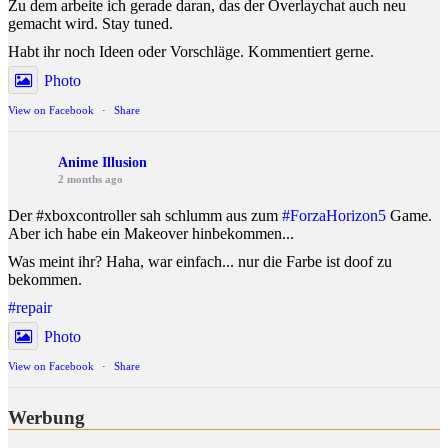
Zu dem arbeite ich gerade daran, das der Overlaychat auch neu
gemacht wird. Stay tuned.
Habt ihr noch Ideen oder Vorschläge. Kommentiert gerne.
Photo
View on Facebook
·
Share
Anime Illusion
2 months ago
Der #xboxcontroller sah schlumm aus zum
#ForzaHorizon5
Game.
Aber ich habe ein Makeover hinbekommen...
Was meint ihr? Haha, war einfach... nur die Farbe ist doof zu
bekommen.
#repair
Photo
View on Facebook
·
Share
Werbung