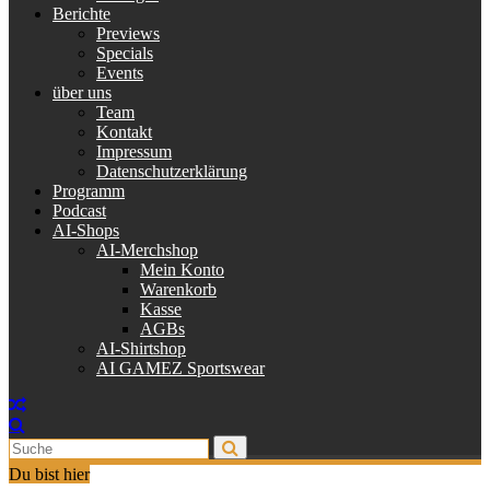
Berichte
Previews
Specials
Events
über uns
Team
Kontakt
Impressum
Datenschutzerklärung
Programm
Podcast
AI-Shops
AI-Merchshop
Mein Konto
Warenkorb
Kasse
AGBs
AI-Shirtshop
AI GAMEZ Sportswear
Du bist hier