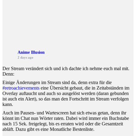
Anime Illusion
2 days ago
Der Stream verändert sich und ich dachte ich nehme euch mal mit.
Denn:
Einige Änderungen im Stream sind da, denn extra für die
#retroachievements
eine Übersicht gebaut, die in Zeitabständen im
Overlay auftaucht und auch so ausgelöst werden (daran gebunden
ist auch ein Alert), so das man den Fortschritt im Stream verfolgen
kann.
Auch im Pausen- und Wartescreen hat sich etwas getan, denn ihr
könnt im Chat nun Wörter raten. Dabei wird immer ein Buchstabe
nach 15 Sek. freigelegt, bis es erraten wird oder die Gesamtzeit
abläft. Dazu gibt es eine Monatliche Bestenliste.