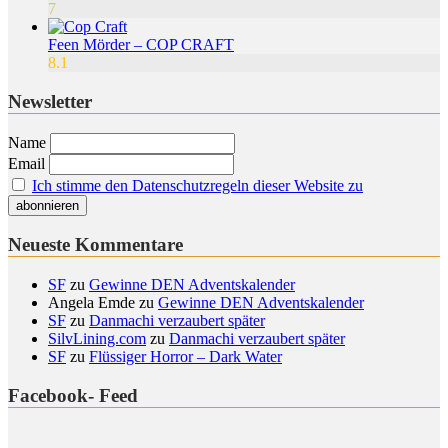
7
Feen Mörder – COP CRAFT
8.1
Newsletter
Name
Email
Ich stimme den Datenschutzregeln dieser Website zu
Neueste Kommentare
SF
zu
Gewinne DEN Adventskalender
Angela Emde
zu
Gewinne DEN Adventskalender
SF
zu
Danmachi verzaubert später
SilvLining.com
zu
Danmachi verzaubert später
SF
zu
Flüssiger Horror – Dark Water
Facebook- Feed