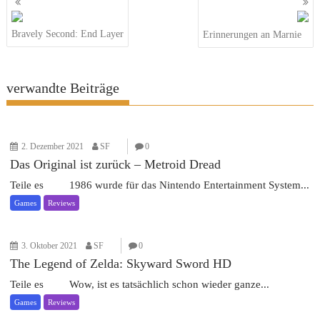
Bravely Second: End Layer
Erinnerungen an Marnie
verwandte Beiträge
2. Dezember 2021
SF
0
Das Original ist zurück – Metroid Dread
Teile es 1986 wurde für das Nintendo Entertainment System...
Games
Reviews
3. Oktober 2021
SF
0
The Legend of Zelda: Skyward Sword HD
Teile es Wow, ist es tatsächlich schon wieder ganze...
Games
Reviews