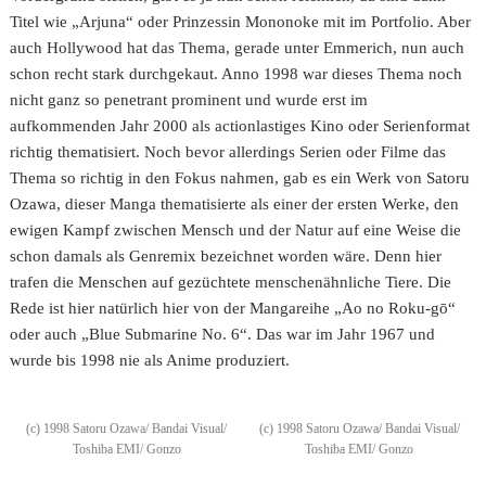
Titel wie „Arjuna“ oder Prinzessin Mononoke mit im Portfolio. Aber
auch Hollywood hat das Thema, gerade unter Emmerich, nun auch
schon recht stark durchgekaut. Anno 1998 war dieses Thema noch
nicht ganz so penetrant prominent und wurde erst im
aufkommenden Jahr 2000 als actionlastiges Kino oder Serienformat
richtig thematisiert. Noch bevor allerdings Serien oder Filme das
Thema so richtig in den Fokus nahmen, gab es ein Werk von Satoru
Ozawa, dieser Manga thematisierte als einer der ersten Werke, den
ewigen Kampf zwischen Mensch und der Natur auf eine Weise die
schon damals als Genremix bezeichnet worden wäre. Denn hier
trafen die Menschen auf gezüchtete menschenähnliche Tiere. Die
Rede ist hier natürlich hier von der Mangareihe „Ao no Roku-gō“
oder auch „Blue Submarine No. 6“. Das war im Jahr 1967 und
wurde bis 1998 nie als Anime produziert.
(c) 1998 Satoru Ozawa/ Bandai Visual/
(c) 1998 Satoru Ozawa/ Bandai Visual/
Toshiba EMI/ Gonzo
Toshiba EMI/ Gonzo