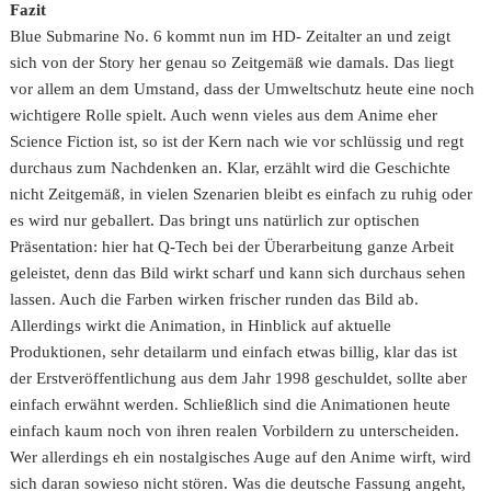
Fazit
Blue Submarine No. 6 kommt nun im HD- Zeitalter an und zeigt
sich von der Story her genau so Zeitgemäß wie damals. Das liegt
vor allem an dem Umstand, dass der Umweltschutz heute eine noch
wichtigere Rolle spielt. Auch wenn vieles aus dem Anime eher
Science Fiction ist, so ist der Kern nach wie vor schlüssig und regt
durchaus zum Nachdenken an. Klar, erzählt wird die Geschichte
nicht Zeitgemäß, in vielen Szenarien bleibt es einfach zu ruhig oder
es wird nur geballert. Das bringt uns natürlich zur optischen
Präsentation: hier hat Q-Tech bei der Überarbeitung ganze Arbeit
geleistet, denn das Bild wirkt scharf und kann sich durchaus sehen
lassen. Auch die Farben wirken frischer runden das Bild ab.
Allerdings wirkt die Animation, in Hinblick auf aktuelle
Produktionen, sehr detailarm und einfach etwas billig, klar das ist
der Erstveröffentlichung aus dem Jahr 1998 geschuldet, sollte aber
einfach erwähnt werden. Schließlich sind die Animationen heute
einfach kaum noch von ihren realen Vorbildern zu unterscheiden.
Wer allerdings eh ein nostalgisches Auge auf den Anime wirft, wird
sich daran sowieso nicht stören. Was die deutsche Fassung angeht,