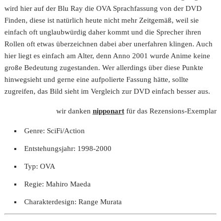
wird hier auf der Blu Ray die OVA Sprachfassung von der DVD
Finden, diese ist natürlich heute nicht mehr Zeitgemäß, weil sie
einfach oft unglaubwürdig daher kommt und die Sprecher ihren
Rollen oft etwas überzeichnen dabei aber unerfahren klingen. Auch
hier liegt es einfach am Alter, denn Anno 2001 wurde Anime keine
große Bedeutung zugestanden. Wer allerdings über diese Punkte
hinwegsieht und gerne eine aufpolierte Fassung hätte, sollte
zugreifen, das Bild sieht im Vergleich zur DVD einfach besser aus.
wir danken
nipponart
für das Rezensions-Exemplar
Genre: SciFi/Action
Entstehungsjahr: 1998-2000
Typ: OVA
Regie: Mahiro Maeda
Charakterdesign: Range Murata