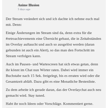
Anime Illusion
5 days ago
Der Stream verändert sich und ich dachte ich nehme euch mal
mit. Denn:
Einige Änderungen im Stream sind da, denn extra für die
#retroachievements
eine Übersicht gebaut, die in Zeitabständen
im Overlay auftaucht und auch so ausgelöst werden (daran
gebunden ist auch ein Alert), so das man den Fortschritt im
Stream verfolgen kann.
Auch im Pausen- und Wartescreen hat sich etwas getan, denn
ihr könnt im Chat nun Wörter raten. Dabei wird immer ein
Buchstabe nach 15 Sek. freigelegt, bis es erraten wird oder die
Gesamtzeit abläft. Dazu gibt es eine Monatliche Bestenliste.
Zu dem arbeite ich gerade daran, das der Overlaychat auch neu
gemacht wird. Stay tuned.
Habt ihr noch Ideen oder Vorschläge. Kommentiert gerne.