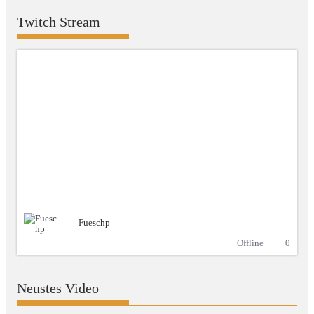
Twitch Stream
Fueschp
Offline
0
Neustes Video