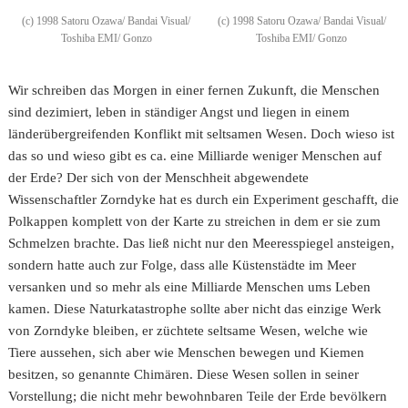
(c) 1998 Satoru Ozawa/ Bandai Visual/
(c) 1998 Satoru Ozawa/ Bandai Visual/
Toshiba EMI/ Gonzo
Toshiba EMI/ Gonzo
Wir schreiben das Morgen in einer fernen Zukunft, die Menschen
sind dezimiert, leben in ständiger Angst und liegen in einem
länderübergreifenden Konflikt mit seltsamen Wesen. Doch wieso ist
das so und wieso gibt es ca. eine Milliarde weniger Menschen auf
der Erde? Der sich von der Menschheit abgewendete
Wissenschaftler Zorndyke hat es durch ein Experiment geschafft, die
Polkappen komplett von der Karte zu streichen in dem er sie zum
Schmelzen brachte. Das ließ nicht nur den Meeresspiegel ansteigen,
sondern hatte auch zur Folge, dass alle Küstenstädte im Meer
versanken und so mehr als eine Milliarde Menschen ums Leben
kamen. Diese Naturkatastrophe sollte aber nicht das einzige Werk
von Zorndyke bleiben, er züchtete seltsame Wesen, welche wie
Tiere aussehen, sich aber wie Menschen bewegen und Kiemen
besitzen, so genannte Chimären. Diese Wesen sollen in seiner
Vorstellung; die nicht mehr bewohnbaren Teile der Erde bevölkern