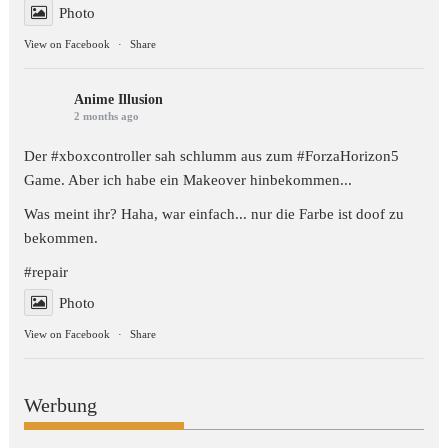
Photo
View on Facebook
·
Share
Anime Illusion
2 months ago
Der #xboxcontroller sah schlumm aus zum
#ForzaHorizon5
Game. Aber ich habe ein Makeover hinbekommen...
Was meint ihr? Haha, war einfach... nur die Farbe ist doof zu
bekommen.
#repair
Photo
View on Facebook
·
Share
Werbung