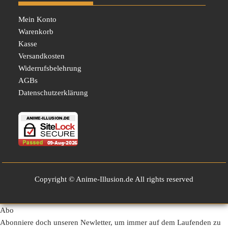
Mein Konto
Warenkorb
Kasse
Versandkosten
Widerrufsbelehrung
AGBs
Datenschutzerklärung
Copyright © Anime-Illusion.de All rights reserved
Abo
Abonniere doch unseren Newletter, um immer auf dem Laufenden zu