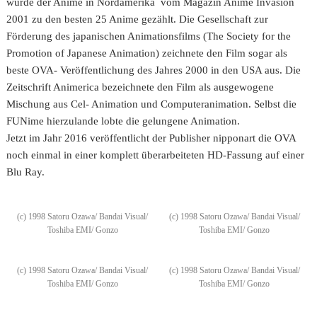
wurde der Anime in Nordamerika vom Magazin Anime Invasion
2001 zu den besten 25 Anime gezählt. Die Gesellschaft zur
Förderung des japanischen Animationsfilms (The Society for the
Promotion of Japanese Animation) zeichnete den Film sogar als
beste OVA- Veröffentlichung des Jahres 2000 in den USA aus. Die
Zeitschrift Animerica bezeichnete den Film als ausgewogene
Mischung aus Cel- Animation und Computeranimation. Selbst die
FUNime hierzulande lobte die gelungene Animation.
Jetzt im Jahr 2016 veröffentlicht der Publisher nipponart die OVA
noch einmal in einer komplett überarbeiteten HD-Fassung auf einer
Blu Ray.
(c) 1998 Satoru Ozawa/ Bandai Visual/
(c) 1998 Satoru Ozawa/ Bandai Visual/
Toshiba EMI/ Gonzo
Toshiba EMI/ Gonzo
(c) 1998 Satoru Ozawa/ Bandai Visual/
(c) 1998 Satoru Ozawa/ Bandai Visual/
Toshiba EMI/ Gonzo
Toshiba EMI/ Gonzo