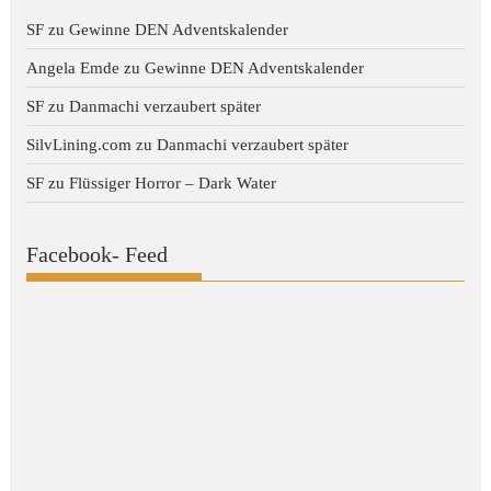
SF
zu
Gewinne DEN Adventskalender
Angela Emde
zu
Gewinne DEN Adventskalender
SF
zu
Danmachi verzaubert später
SilvLining.com
zu
Danmachi verzaubert später
SF
zu
Flüssiger Horror – Dark Water
Facebook- Feed