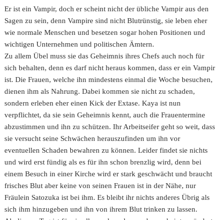
Er ist ein Vampir, doch er scheint nicht der übliche Vampir aus den
Sagen zu sein, denn Vampire sind nicht Blutrünstig, sie leben eher
wie normale Menschen und besetzen sogar hohen Positionen und
wichtigen Unternehmen und politischen Ämtern.
Zu allem Übel muss sie das Geheimnis ihres Chefs auch noch für
sich behalten, denn es darf nicht heraus kommen, dass er ein Vampir
ist. Die Frauen, welche ihn mindestens einmal die Woche besuchen,
dienen ihm als Nahrung. Dabei kommen sie nicht zu schaden,
sondern erleben eher einen Kick der Extase. Kaya ist nun
verpflichtet, da sie sein Geheimnis kennt, auch die Frauentermine
abzustimmen und ihn zu schützen. Ihr Arbeitseifer geht so weit, dass
sie versucht seine Schwächen herauszufinden um ihn vor
eventuellen Schaden bewahren zu können. Leider findet sie nichts
und wird erst fündig als es für ihn schon brenzlig wird, denn bei
einem Besuch in einer Kirche wird er stark geschwächt und braucht
frisches Blut aber keine von seinen Frauen ist in der Nähe, nur
Fräulein Satozuka ist bei ihm. Es bleibt ihr nichts anderes Übrig als
sich ihm hinzugeben und ihn von ihrem Blut trinken zu lassen.