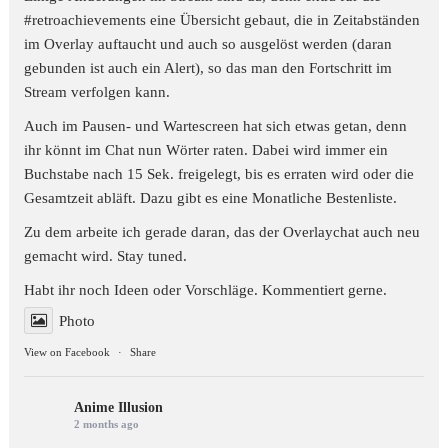
#retroachievements
eine Übersicht gebaut, die in Zeitabständen
im Overlay auftaucht und auch so ausgelöst werden (daran
gebunden ist auch ein Alert), so das man den Fortschritt im
Stream verfolgen kann.
Auch im Pausen- und Wartescreen hat sich etwas getan, denn
ihr könnt im Chat nun Wörter raten. Dabei wird immer ein
Buchstabe nach 15 Sek. freigelegt, bis es erraten wird oder die
Gesamtzeit abläft. Dazu gibt es eine Monatliche Bestenliste.
Zu dem arbeite ich gerade daran, das der Overlaychat auch neu
gemacht wird. Stay tuned.
Habt ihr noch Ideen oder Vorschläge. Kommentiert gerne.
Photo
View on Facebook
·
Share
Anime Illusion
2 months ago