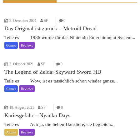
2. Dezember 2021
SF
0
Das Original ist zurück – Metroid Dread
Teile es 1986 wurde für das Nintendo Entertainment System...
Games
Reviews
3. Oktober 2021
SF
0
The Legend of Zelda: Skyward Sword HD
Teile es Wow, ist es tatsächlich schon wieder ganze...
Games
Reviews
19. August 2021
SF
0
Kariesgefahr – Nyanko Days
Teile es Ach ja, die lieben Haustiere, sie begleiten...
Anime
Reviews