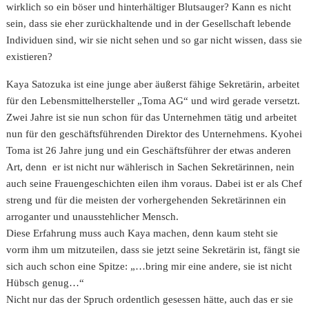
wirklich so ein böser und hinterhältiger Blutsauger? Kann es nicht
sein, dass sie eher zurückhaltende und in der Gesellschaft lebende
Individuen sind, wir sie nicht sehen und so gar nicht wissen, dass sie
existieren?
Kaya Satozuka ist eine junge aber äußerst fähige Sekretärin, arbeitet
für den Lebensmittelhersteller „Toma AG“ und wird gerade versetzt.
Zwei Jahre ist sie nun schon für das Unternehmen tätig und arbeitet
nun für den geschäftsführenden Direktor des Unternehmens. Kyohei
Toma ist 26 Jahre jung und ein Geschäftsführer der etwas anderen
Art, denn er ist nicht nur wählerisch in Sachen Sekretärinnen, nein
auch seine Frauengeschichten eilen ihm voraus. Dabei ist er als Chef
streng und für die meisten der vorhergehenden Sekretärinnen ein
arroganter und unausstehlicher Mensch.
Diese Erfahrung muss auch Kaya machen, denn kaum steht sie
vorm ihm um mitzuteilen, dass sie jetzt seine Sekretärin ist, fängt sie
sich auch schon eine Spitze: „…bring mir eine andere, sie ist nicht
Hübsch genug…“
Nicht nur das der Spruch ordentlich gesessen hätte, auch das er sie