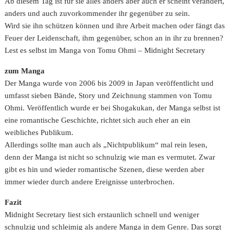
Ab diesem Tag ist für sie alles anders aber auch er scheint verändert,
anders und auch zuvorkommender ihr gegenüber zu sein.
Wird sie ihn schützen können und ihre Arbeit machen oder fängt das
Feuer der Leidenschaft, ihm gegenüber, schon an in ihr zu brennen?
Lest es selbst im Manga von Tomu Ohmi – Midnight Secretary
zum Manga
Der Manga wurde von 2006 bis 2009 in Japan veröffentlicht und
umfasst sieben Bände, Story und Zeichnung stammen von Tomu
Ohmi. Veröffentlich wurde er bei Shogakukan, der Manga selbst ist
eine romantische Geschichte, richtet sich auch eher an ein
weibliches Publikum.
Allerdings sollte man auch als „Nichtpublikum“ mal rein lesen,
denn der Manga ist nicht so schnulzig wie man es vermutet. Zwar
gibt es hin und wieder romantische Szenen, diese werden aber
immer wieder durch andere Ereignisse unterbrochen.
Fazit
Midnight Secretary liest sich erstaunlich schnell und weniger
schnulzig und schleimig als andere Manga in dem Genre. Das sorgt