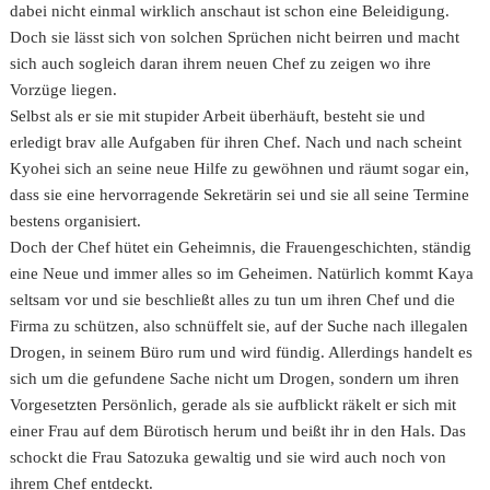
dabei nicht einmal wirklich anschaut ist schon eine Beleidigung.
Doch sie lässt sich von solchen Sprüchen nicht beirren und macht
sich auch sogleich daran ihrem neuen Chef zu zeigen wo ihre
Vorzüge liegen.
Selbst als er sie mit stupider Arbeit überhäuft, besteht sie und
erledigt brav alle Aufgaben für ihren Chef. Nach und nach scheint
Kyohei sich an seine neue Hilfe zu gewöhnen und räumt sogar ein,
dass sie eine hervorragende Sekretärin sei und sie all seine Termine
bestens organisiert.
Doch der Chef hütet ein Geheimnis, die Frauengeschichten, ständig
eine Neue und immer alles so im Geheimen. Natürlich kommt Kaya
seltsam vor und sie beschließt alles zu tun um ihren Chef und die
Firma zu schützen, also schnüffelt sie, auf der Suche nach illegalen
Drogen, in seinem Büro rum und wird fündig. Allerdings handelt es
sich um die gefundene Sache nicht um Drogen, sondern um ihren
Vorgesetzten Persönlich, gerade als sie aufblickt räkelt er sich mit
einer Frau auf dem Bürotisch herum und beißt ihr in den Hals. Das
schockt die Frau Satozuka gewaltig und sie wird auch noch von
ihrem Chef entdeckt.