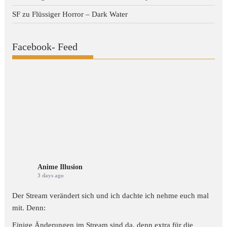
SF
zu
Flüssiger Horror – Dark Water
Facebook- Feed
Anime Illusion
3 days ago
Der Stream verändert sich und ich dachte ich nehme euch mal
mit. Denn:
Einige Änderungen im Stream sind da, denn extra für die