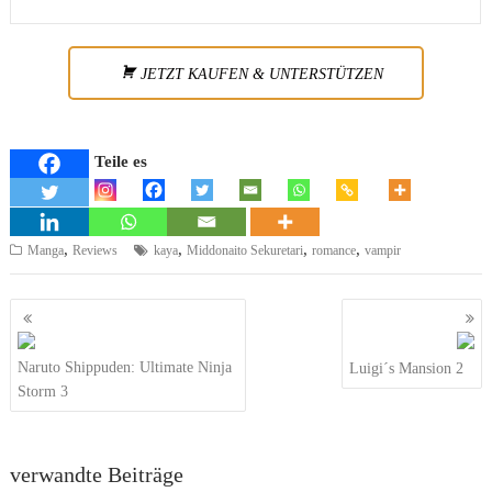
JETZT KAUFEN & UNTERSTÜTZEN
Teile es
,
,
,
,
Manga
Reviews
kaya
Middonaito Sekuretari
romance
vampir
Beitragsnavigation
Naruto Shippuden: Ultimate Ninja
Luigi´s Mansion 2
Storm 3
verwandte Beiträge