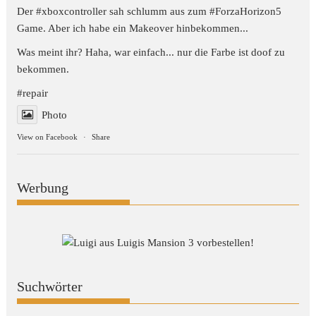
Der #xboxcontroller sah schlumm aus zum
#ForzaHorizon5
Game. Aber ich habe ein Makeover hinbekommen...
Was meint ihr? Haha, war einfach... nur die Farbe ist doof zu
bekommen.
#repair
Photo
View on Facebook
·
Share
Werbung
Suchwörter