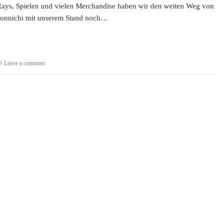
Rays, Spielen und vielen Merchandise haben wir den weiten Weg von
Connichi mit unserem Stand noch…
Leave a comment