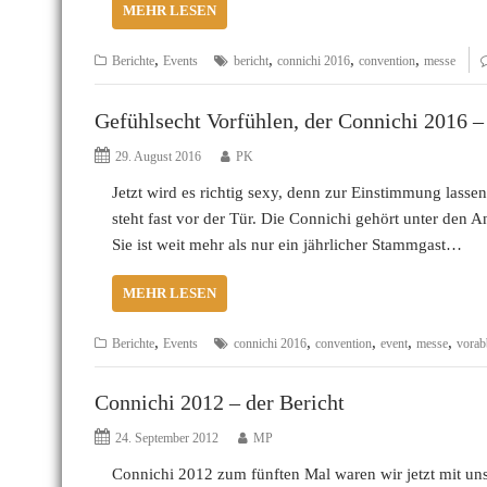
MEHR LESEN
,
,
,
,
Berichte
Events
bericht
connichi 2016
convention
messe
Gefühlsecht Vorfühlen, der Connichi 2016 –
29. August 2016
PK
Jetzt wird es richtig sexy, denn zur Einstimmung lasse
steht fast vor der Tür. Die Connichi gehört unter den
Sie ist weit mehr als nur ein jährlicher Stammgast…
MEHR LESEN
,
,
,
,
,
Berichte
Events
connichi 2016
convention
event
messe
vorab
Connichi 2012 – der Bericht
24. September 2012
MP
Connichi 2012 zum fünften Mal waren wir jetzt mit u