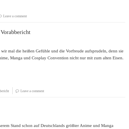
Leave a comment
 Vorabbericht
n wir mal die heißen Gefühle und die Vorfreude aufsprudeln, denn sie
 Anime, Manga und Cosplay Convention nicht nur mit zum alten Eisen.
bericht
Leave a comment
nserem Stand schon auf Deutschlands größter Anime und Manga