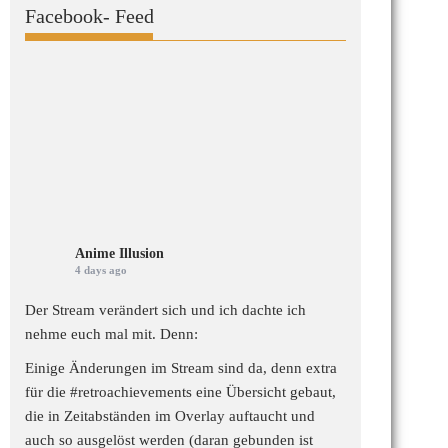
Facebook- Feed
Anime Illusion
4 days ago
Der Stream verändert sich und ich dachte ich
nehme euch mal mit. Denn:
Einige Änderungen im Stream sind da, denn extra
für die
#retroachievements
eine Übersicht gebaut,
die in Zeitabständen im Overlay auftaucht und
auch so ausgelöst werden (daran gebunden ist