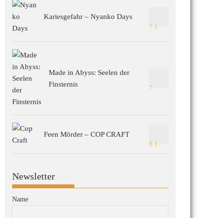
Kariesgefahr – Nyanko Days
7.1
Made in Abyss: Seelen der
Finsternis
7
Feen Mörder – COP CRAFT
8.1
Newsletter
Name