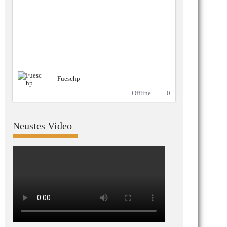
Fueschp
Offline
0
Neustes Video