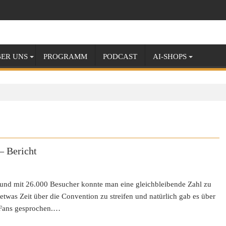
ER UNS
PROGRAMM
PODCAST
AI-SHOPS
– Bericht
 und mit 26.000 Besucher konnte man eine gleichbleibende Zahl zu
twas Zeit über die Convention zu streifen und natürlich gab es über
 Fans gesprochen.…