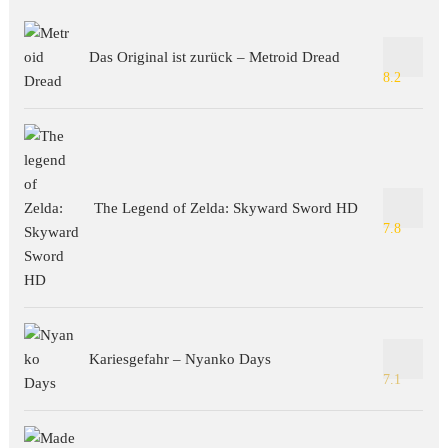
Das Original ist zurück – Metroid Dread
8.2
The Legend of Zelda: Skyward Sword HD
7.8
Kariesgefahr – Nyanko Days
7.1