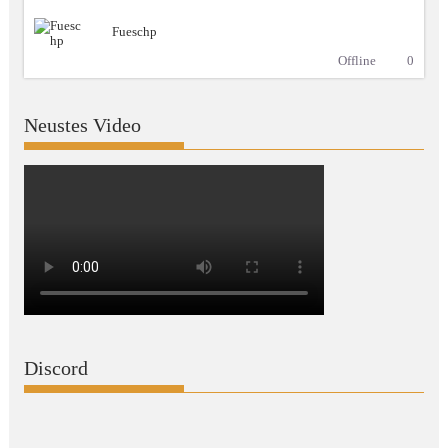
Fueschp
Offline
0
Neustes Video
Discord