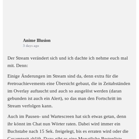
Anime Illusion
3 days ago
Der Stream verändert sich und ich dachte ich nehme euch mal
mit. Denn:
Einige Änderungen im Stream sind da, denn extra für die
#retroachievements
eine Übersicht gebaut, die in Zeitabständen
im Overlay auftaucht und auch so ausgelöst werden (daran
gebunden ist auch ein Alert), so das man den Fortschritt im
Stream verfolgen kann.
Auch im Pausen- und Wartescreen hat sich etwas getan, denn
ihr könnt im Chat nun Wörter raten. Dabei wird immer ein
Buchstabe nach 15 Sek. freigelegt, bis es erraten wird oder die
Gesamtzeit abläft. Dazu gibt es eine Monatliche Bestenliste.