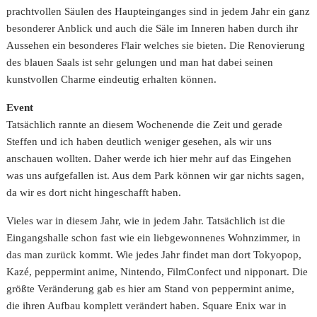
prachtvollen Säulen des Haupteinganges sind in jedem Jahr ein ganz
besonderer Anblick und auch die Säle im Inneren haben durch ihr
Aussehen ein besonderes Flair welches sie bieten. Die Renovierung
des blauen Saals ist sehr gelungen und man hat dabei seinen
kunstvollen Charme eindeutig erhalten können.
Event
Tatsächlich rannte an diesem Wochenende die Zeit und gerade
Steffen und ich haben deutlich weniger gesehen, als wir uns
anschauen wollten. Daher werde ich hier mehr auf das Eingehen
was uns aufgefallen ist. Aus dem Park können wir gar nichts sagen,
da wir es dort nicht hingeschafft haben.
Vieles war in diesem Jahr, wie in jedem Jahr. Tatsächlich ist die
Eingangshalle schon fast wie ein liebgewonnenes Wohnzimmer, in
das man zurück kommt. Wie jedes Jahr findet man dort Tokyopop,
Kazé, peppermint anime, Nintendo, FilmConfect und nipponart. Die
größte Veränderung gab es hier am Stand von peppermint anime,
die ihren Aufbau komplett verändert haben. Square Enix war in