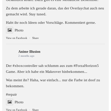
Zu dem arbeite ich gerade daran, das der Overlaychat auch neu
gemacht wird. Stay tuned.
Habt ihr noch Ideen oder Vorschläge. Kommentiert gerne.
Photo
View on Facebook
·
Share
Anime Illusion
2 months ago
Der #xboxcontroller sah schlumm aus zum
#ForzaHorizon5
Game. Aber ich habe ein Makeover hinbekommen...
Was meint ihr? Haha, war einfach... nur die Farbe ist doof zu
bekommen.
#repair
Photo
View on Facebook
·
Share