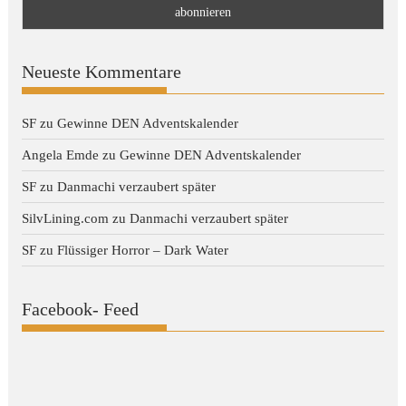
Neueste Kommentare
SF
zu
Gewinne DEN Adventskalender
Angela Emde
zu
Gewinne DEN Adventskalender
SF
zu
Danmachi verzaubert später
SilvLining.com
zu
Danmachi verzaubert später
SF
zu
Flüssiger Horror – Dark Water
Facebook- Feed