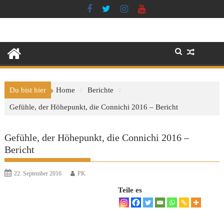
Skip
to
content
Du bist hier
Home
Berichte
Gefühle, der Höhepunkt, die Connichi 2016 – Bericht
Gefühle, der Höhepunkt, die Connichi 2016 –
Bericht
22. September 2016
PK
Teile es