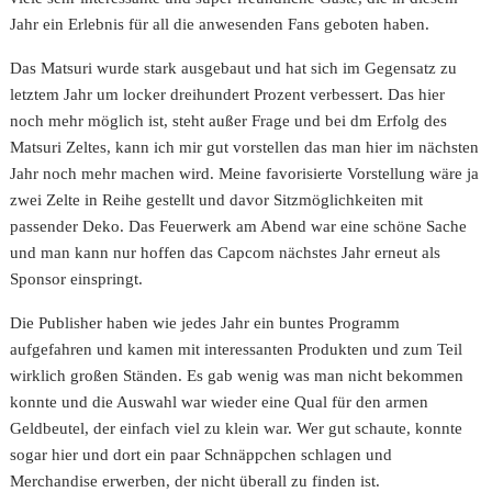
Jahr ein Erlebnis für all die anwesenden Fans geboten haben.
Das Matsuri wurde stark ausgebaut und hat sich im Gegensatz zu
letztem Jahr um locker dreihundert Prozent verbessert. Das hier
noch mehr möglich ist, steht außer Frage und bei dm Erfolg des
Matsuri Zeltes, kann ich mir gut vorstellen das man hier im nächsten
Jahr noch mehr machen wird. Meine favorisierte Vorstellung wäre ja
zwei Zelte in Reihe gestellt und davor Sitzmöglichkeiten mit
passender Deko. Das Feuerwerk am Abend war eine schöne Sache
und man kann nur hoffen das Capcom nächstes Jahr erneut als
Sponsor einspringt.
Die Publisher haben wie jedes Jahr ein buntes Programm
aufgefahren und kamen mit interessanten Produkten und zum Teil
wirklich großen Ständen. Es gab wenig was man nicht bekommen
konnte und die Auswahl war wieder eine Qual für den armen
Geldbeutel, der einfach viel zu klein war. Wer gut schaute, konnte
sogar hier und dort ein paar Schnäppchen schlagen und
Merchandise erwerben, der nicht überall zu finden ist.