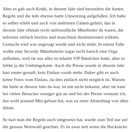
Aber es gab auch Kritik, in diesem Jahr sind besonders die harten
Regeln und die teils ebenso harte Umsetzung aufgefallen. Ich habe
es selber erlebt und auch von mehreren Gästen gehört, das in
diesem Jahr oftmals recht unfreundliche Mitarbeiter da waren, die
teilweise einfach herzlos und manchmal desinteressiert wirkten.
Gemacht wird was angesagt wurde und nicht mehr. In einem Falle
wollte eine Security Mitarbeiterin sogar recht barsch eine Orga
aufhalten, weil sie nur alles ist erlaubt VIP Bändchen hatte, aber es
fehlte ja die Umhängekarte. Auch die Presse wurde in diesem Jahr
hart runter gestuft, kein Einlass vorab mehr. Daher gibt es auch
keine Fotos vom Einlass, da dies einfach nicht möglich ist. Warum
die härte in diesem Jahr da war, ist mir nicht bekannt, aber sie kam
bei vielen Besucher weniger gut an und bei der Presse vermute ich,
das wohl jemand Mist gebaut hat, was zu einer Abstrafung von allen
führte.
So hart man die Regeln auch umgesetzt hat, wurde zum Teil nur auf
die genaue Wortwahl geachtet. Es ist zwar nett wenn die Rucksäcke