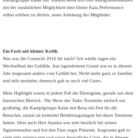
mit der zusätzlichen Möglichkeit eine kleine Kata Performance
selber erleben zu dürfen, unter Anleitung der Mitglieder.
Ein Fazit mit kleiner Kritik
Was war die Connichi 2016 für mich? Ich würde sagen ein
Wechselbad der Gefühle. Aus irgendeinem Grund war es in diesem
Jahr insgesamt anders vom Gefühl her. Nicht mehr ganz so familiär
und teils neutraler, dennoch gab es auch viel Gutes.
Mein Highlight waren in jedem Fall die Ehrengäste, gerade aus dem
klassischen Bereich. Die Show der Taiko Trommler einfach nur
großartig, die Kampfgruppe Kalas mit Rena ein Fest für die
Besucher, zumal sie keinerlei Berührungsängste bei ihren Terminen
hatten. Aber auch Herr Asaoka war sehr herzlich bei seinen
Signierstunden und bot den Fans sogar Präsente. Insgesamt gab es
viele sehr interessante und super freundliche Gäste, die in diesem