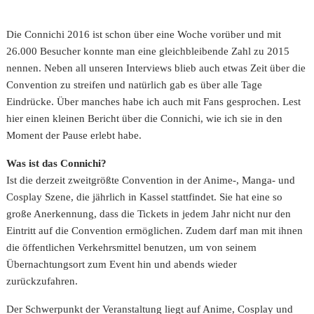
Die Connichi 2016 ist schon über eine Woche vorüber und mit
26.000 Besucher konnte man eine gleichbleibende Zahl zu 2015
nennen. Neben all unseren Interviews blieb auch etwas Zeit über die
Convention zu streifen und natürlich gab es über alle Tage
Eindrücke. Über manches habe ich auch mit Fans gesprochen. Lest
hier einen kleinen Bericht über die Connichi, wie ich sie in den
Moment der Pause erlebt habe.
Was ist das Connichi?
Ist die derzeit zweitgrößte Convention in der Anime-, Manga- und
Cosplay Szene, die jährlich in Kassel stattfindet. Sie hat eine so
große Anerkennung, dass die Tickets in jedem Jahr nicht nur den
Eintritt auf die Convention ermöglichen. Zudem darf man mit ihnen
die öffentlichen Verkehrsmittel benutzen, um von seinem
Übernachtungsort zum Event hin und abends wieder
zurückzufahren.
Der Schwerpunkt der Veranstaltung liegt auf Anime, Cosplay und