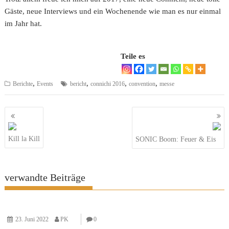
Gäste, neue Interviews und ein Wochenende wie man es nur einmal
im Jahr hat.
Teile es
,
,
,
,
Berichte
Events
bericht
connichi 2016
convention
messe
Beitragsnavigation
Kill la Kill
SONIC Boom: Feuer & Eis
verwandte Beiträge
23. Juni 2022
PK
0