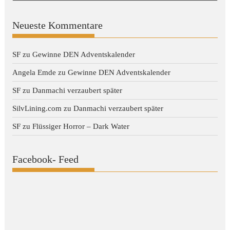
Neueste Kommentare
SF
zu
Gewinne DEN Adventskalender
Angela Emde
zu
Gewinne DEN Adventskalender
SF
zu
Danmachi verzaubert später
SilvLining.com
zu
Danmachi verzaubert später
SF
zu
Flüssiger Horror – Dark Water
Facebook- Feed