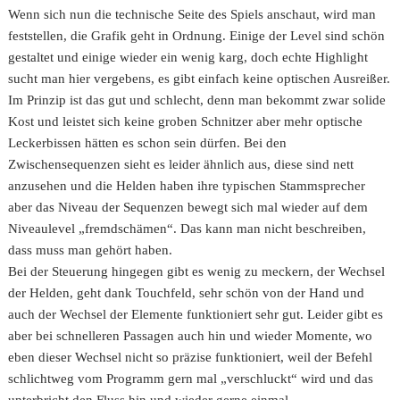
Wenn sich nun die technische Seite des Spiels anschaut, wird man
feststellen, die Grafik geht in Ordnung. Einige der Level sind schön
gestaltet und einige wieder ein wenig karg, doch echte Highlight
sucht man hier vergebens, es gibt einfach keine optischen Ausreißer.
Im Prinzip ist das gut und schlecht, denn man bekommt zwar solide
Kost und leistet sich keine groben Schnitzer aber mehr optische
Leckerbissen hätten es schon sein dürfen. Bei den
Zwischensequenzen sieht es leider ähnlich aus, diese sind nett
anzusehen und die Helden haben ihre typischen Stammsprecher
aber das Niveau der Sequenzen bewegt sich mal wieder auf dem
Niveaulevel „fremdschämen“. Das kann man nicht beschreiben,
dass muss man gehört haben.
Bei der Steuerung hingegen gibt es wenig zu meckern, der Wechsel
der Helden, geht dank Touchfeld, sehr schön von der Hand und
auch der Wechsel der Elemente funktioniert sehr gut. Leider gibt es
aber bei schnelleren Passagen auch hin und wieder Momente, wo
eben dieser Wechsel nicht so präzise funktioniert, weil der Befehl
schlichtweg vom Programm gern mal „verschluckt“ wird und das