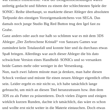
unfertig gedacht und führten zu einem der schlechtesten Spiele der
SONIC- Reihe überhaupt, so markierte dieser Ableger den absoluten
Tiefpunkt des einstigen Vorzeigemaskottchens von SEGA. Das
damals noch junge Studio Big Red Button trug den Igel fast zu
Grabe.
Ganz anders oder auch nur halb so schlimm war es mit dem 3DS
Ableger „Der Zerbrochene Kristall“ von Sanzaru Games war
zumindest kein Totalausfall und konnte hier und da durchaus etwas
Spaß bringen. Allerdings war auch dieser Ableger die bis dato
schwächste Version eines Handheld- SONICs und so versanken
beide Games mehr oder weniger in der Versenkung.
Nun, nach zwei Jahren müsste man ja denken, man habe diesen
Schock verdaut und müsste für einen neuen Ableger eigentlich offen
sein. Leider ergeht es mir nicht so, ich habe tatsächlich lange
gebraucht, um mich an diesen Titel heranzutrauen bzw. ihm dem
3DS zu als Futter zu präsentieren. Doch vielen Zögern und einigen
wirklich kurzen Runden, dachte ich tatsächlich, das wäre es schon
und wollte erst nicht weiter in die Materie eintauchen. Doch etwas