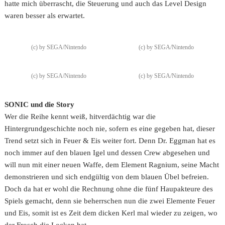
hatte mich überrascht, die Steuerung und auch das Level Design
waren besser als erwartet.
(c) by SEGA/Nintendo
(c) by SEGA/Nintendo
(c) by SEGA/Nintendo
(c) by SEGA/Nintendo
SONIC und die Story
Wer die Reihe kennt weiß, hitverdächtig war die
Hintergrundgeschichte noch nie, sofern es eine gegeben hat, dieser
Trend setzt sich in Feuer & Eis weiter fort. Denn Dr. Eggman hat es
noch immer auf den blauen Igel und dessen Crew abgesehen und
will nun mit einer neuen Waffe, dem Element Ragnium, seine Macht
demonstrieren und sich endgültig von dem blauen Übel befreien.
Doch da hat er wohl die Rechnung ohne die fünf Haupakteure des
Spiels gemacht, denn sie beherrschen nun die zwei Elemente Feuer
und Eis, somit ist es Zeit dem dicken Kerl mal wieder zu zeigen, wo
der Frosch die Locken hat,