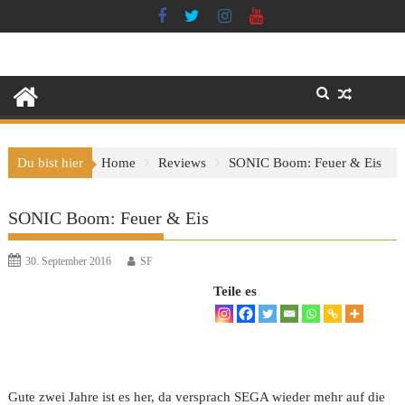
Skip
to
content
Du bist hier
Home
Reviews
SONIC Boom: Feuer & Eis
SONIC Boom: Feuer & Eis
30. September 2016
SF
Teile es
Gute zwei Jahre ist es her, da versprach SEGA wieder mehr auf die