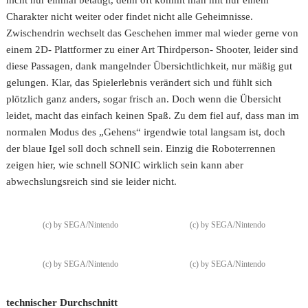
Charakter nicht weiter oder findet nicht alle Geheimnisse.
Zwischendrin wechselt das Geschehen immer mal wieder gerne von
einem 2D- Plattformer zu einer Art Thirdperson- Shooter, leider sind
diese Passagen, dank mangelnder Übersichtlichkeit, nur mäßig gut
gelungen. Klar, das Spielerlebnis verändert sich und fühlt sich
plötzlich ganz anders, sogar frisch an. Doch wenn die Übersicht
leidet, macht das einfach keinen Spaß. Zu dem fiel auf, dass man im
normalen Modus des „Gehens“ irgendwie total langsam ist, doch
der blaue Igel soll doch schnell sein. Einzig die Roboterrennen
zeigen hier, wie schnell SONIC wirklich sein kann aber
abwechslungsreich sind sie leider nicht.
(c) by SEGA/Nintendo
(c) by SEGA/Nintendo
(c) by SEGA/Nintendo
(c) by SEGA/Nintendo
technischer Durchschnitt