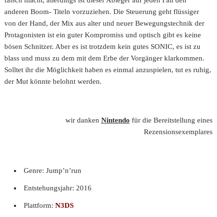
falsch macht, allerdings ist dieser Ableger auf jeden Fall den
anderen Boom- Titeln vorzuziehen. Die Steuerung geht flüssiger
von der Hand, der Mix aus alter und neuer Bewegungstechnik der
Protagonisten ist ein guter Kompromiss und optisch gibt es keine
bösen Schnitzer. Aber es ist trotzdem kein gutes SONIC, es ist zu
blass und muss zu dem mit dem Erbe der Vorgänger klarkommen.
Solltet ihr die Möglichkeit haben es einmal anzuspielen, tut es ruhig,
der Mut könnte belohnt werden.
wir danken
Nintendo
für die Bereitstellung eines
Rezensionsexemplares
Genre: Jump’n’run
Entstehungsjahr: 2016
Plattform:
N3DS