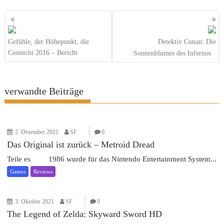
Beitragsnavigation
Gefühle, der Höhepunkt, die
Detektiv Conan: Die
Connichi 2016 – Bericht
Sonnenblumes des Infernos
verwandte Beiträge
2. Dezember 2021
SF
0
Das Original ist zurück – Metroid Dread
Teile es 1986 wurde für das Nintendo Entertainment System...
Games
Reviews
3. Oktober 2021
SF
0
The Legend of Zelda: Skyward Sword HD