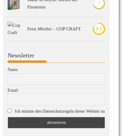
7
Finsternis
Feen Mörder – COP CRAFT
8.1
Newsletter
Name
Email
Ich stimme den Datenschutzregeln dieser Website zu