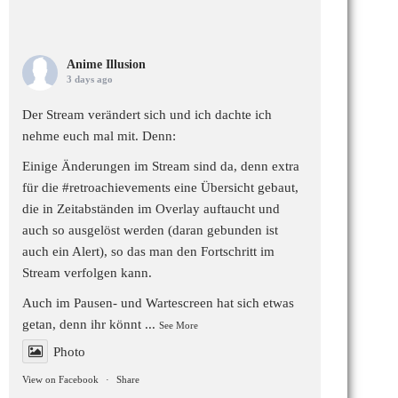
Anime Illusion
3 days ago
Der Stream verändert sich und ich dachte ich
nehme euch mal mit. Denn:
Einige Änderungen im Stream sind da, denn extra
für die
#retroachievements
eine Übersicht gebaut,
die in Zeitabständen im Overlay auftaucht und
auch so ausgelöst werden (daran gebunden ist
auch ein Alert), so das man den Fortschritt im
Stream verfolgen kann.
Auch im Pausen- und Wartescreen hat sich etwas
getan, denn ihr könnt
...
See More
Photo
View on Facebook
·
Share