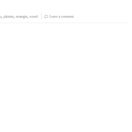
,
,
,
o
pikmin
strategie
wusel
Leave a comment