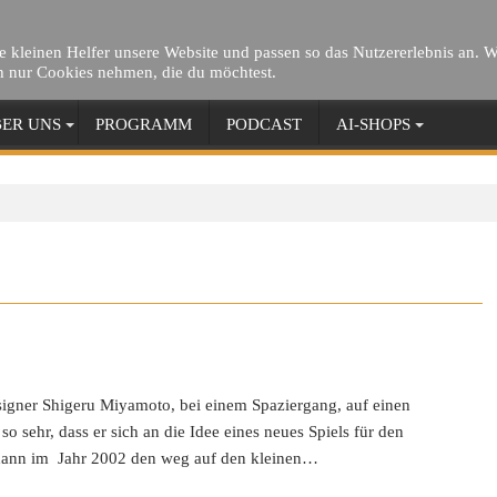
die kleinen Helfer unsere Website und passen so das Nutzererlebnis an. 
h nur Cookies nehmen, die du möchtest.
ER UNS
PROGRAMM
PODCAST
AI-SHOPS
igner Shigeru Miyamoto, bei einem Spaziergang, auf einen
 sehr, dass er sich an die Idee eines neues Spiels für den
d dann im Jahr 2002 den weg auf den kleinen…