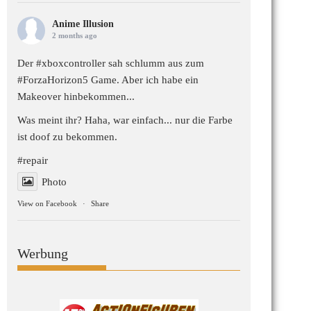
Anime Illusion
2 months ago
Der
#xboxcontroller
sah schlumm aus zum
#ForzaHorizon5
Game. Aber ich habe ein
Makeover hinbekommen...
Was meint ihr? Haha, war einfach... nur die Farbe
ist doof zu bekommen.
#repair
Photo
View on Facebook
·
Share
Werbung