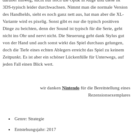
darüber hinweg, sticht nur noch die Optik in Auge und diese ist
3DS-typisch leider durchwachsen. Nimmt man die normale Version
des Handhelds, sieht es noch ganz nett aus, hat man aber die XL-
Variante wird es pixelig. Sonst gibt es nur die typisch positiven
Dinge zu beichten, denn der Sound ist typisch für die Serie, geht
nicht ins Ohr und nervt nicht. Die Steuerung geht dank Stylus gut
von der Hand und auch sonst wirkt das Spiel durchaus gelungen,
doch die Tiefe eines echten Ablegers erreicht das Spiel zu keinem
Zeitpunkt. Es ist aber ein schöner Lückenfülle für Unterwegs, auf
jeden Fall einen Blick wert.
wir danken
Nintendo
für die Bereitstellung eines
Rezensionsexemplares
Genre: Strategie
Entstehungsjahr: 2017