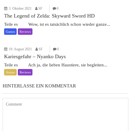
3. Oktober 2021
SF
0
The Legend of Zelda: Skyward Sword HD
Teile es Wow, ist es tatsächlich schon wieder ganze...
Games
Reviews
19. August 2021
SF
0
Kariesgefahr – Nyanko Days
Teile es Ach ja, die lieben Haustiere, sie begleiten...
Anime
Reviews
HINTERLASSE EIN KOMMENTAR