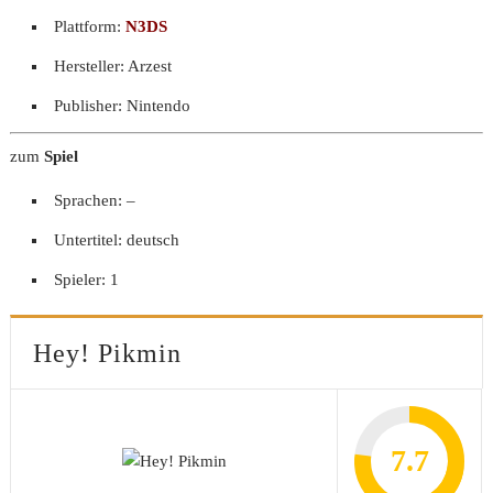
Plattform:
N3DS
Hersteller: Arzest
Publisher: Nintendo
zum
Spiel
Sprachen: –
Untertitel: deutsch
Spieler: 1
Hey! Pikmin
7.7