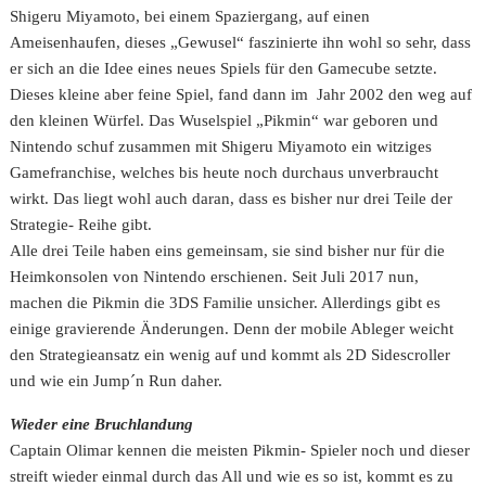
Shigeru Miyamoto, bei einem Spaziergang, auf einen
Ameisenhaufen, dieses „Gewusel“ faszinierte ihn wohl so sehr, dass
er sich an die Idee eines neues Spiels für den Gamecube setzte.
Dieses kleine aber feine Spiel, fand dann im Jahr 2002 den weg auf
den kleinen Würfel. Das Wuselspiel „Pikmin“ war geboren und
Nintendo schuf zusammen mit Shigeru Miyamoto ein witziges
Gamefranchise, welches bis heute noch durchaus unverbraucht
wirkt. Das liegt wohl auch daran, dass es bisher nur drei Teile der
Strategie- Reihe gibt.
Alle drei Teile haben eins gemeinsam, sie sind bisher nur für die
Heimkonsolen von Nintendo erschienen. Seit Juli 2017 nun,
machen die Pikmin die 3DS Familie unsicher. Allerdings gibt es
einige gravierende Änderungen. Denn der mobile Ableger weicht
den Strategieansatz ein wenig auf und kommt als 2D Sidescroller
und wie ein Jump´n Run daher.
Wieder eine Bruchlandung
Captain Olimar kennen die meisten Pikmin- Spieler noch und dieser
streift wieder einmal durch das All und wie es so ist, kommt es zu