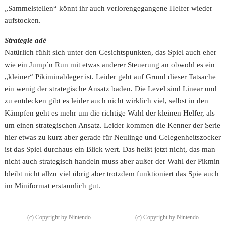
„Sammelstellen“ könnt ihr auch verlorengegangene Helfer wieder
aufstocken.
Strategie adé
Natürlich fühlt sich unter den Gesichtspunkten, das Spiel auch eher
wie ein Jump´n Run mit etwas anderer Steuerung an obwohl es ein
„kleiner“ Pikiminableger ist. Leider geht auf Grund dieser Tatsache
ein wenig der strategische Ansatz baden. Die Level sind Linear und
zu entdecken gibt es leider auch nicht wirklich viel, selbst in den
Kämpfen geht es mehr um die richtige Wahl der kleinen Helfer, als
um einen strategischen Ansatz. Leider kommen die Kenner der Serie
hier etwas zu kurz aber gerade für Neulinge und Gelegenheitszocker
ist das Spiel durchaus ein Blick wert. Das heißt jetzt nicht, das man
nicht auch strategisch handeln muss aber außer der Wahl der Pikmin
bleibt nicht allzu viel übrig aber trotzdem funktioniert das Spie auch
im Miniformat erstaunlich gut.
(c) Copyright by Nintendo
(c) Copyright by Nintendo