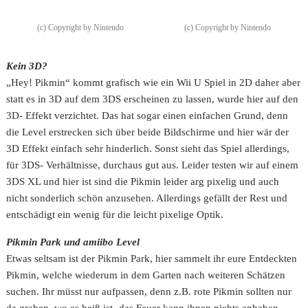
(c) Copyright by Nintendo
(c) Copyright by Nintendo
Kein 3D?
„Hey! Pikmin“ kommt grafisch wie ein Wii U Spiel in 2D daher aber
statt es in 3D auf dem 3DS erscheinen zu lassen, wurde hier auf den
3D- Effekt verzichtet. Das hat sogar einen einfachen Grund, denn
die Level erstrecken sich über beide Bildschirme und hier wär der
3D Effekt einfach sehr hinderlich. Sonst sieht das Spiel allerdings,
für 3DS- Verhältnisse, durchaus gut aus. Leider testen wir auf einem
3DS XL und hier ist sind die Pikmin leider arg pixelig und auch
nicht sonderlich schön anzusehen. Allerdings gefällt der Rest und
entschädigt ein wenig für die leicht pixelige Optik.
Pikmin Park und amiibo Level
Etwas seltsam ist der Pikmin Park, hier sammelt ihr eure Entdeckten
Pikmin, welche wiederum in dem Garten nach weiteren Schätzen
suchen. Ihr müsst nur aufpassen, denn z.B. rote Pikmin sollten nur