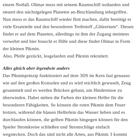
einem Notfall. Olimar muss mit seinem Raumschiff notlanden und
steuert den nächstgelegen Planeten an-Bruchlandung inbegriffen.
Nun muss er das Raumschiff wieder flott machen, dafür benötigt er
viele Ersatzteile und den besonderen Treibstoff „Glitzerium“. Diesen
findet er auf dem Planeten, allerdings ist ihm der Zugang meistens
verwehrt und hier braucht er Hilfe und diese findet Olimar in Form
der kleinen Pikmin.
Also, Pfeife gezückt, losgelaufen und Pikmin rekrutiert.
Alles gleich aber irgendwie anders
Das Pikminprinzip funktioniert auf dem 3DS im Kern fast genauso
wie auf den großen Konsolen und es wird reichlich gewuselt, Zeug
gesammelt und es werden Brücken gebaut, um Hindernisse zu
überwinden. Dabei stehen die Farben der kleinen Helfer für die
besonderen Fähigkeiten. So können die roten Pikmin dem Feuer
trotzen, während die blauen Helferlein das Wasser lieben und es
durchlaufen können, die gelben Pikmin hingegen können für den
Spieler Stromkreise schließen und Stromschläge einfach
wegstecken. Doch das sind nicht alle Arten, aus Pikmin 3 kommt