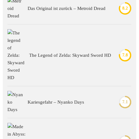
Das Original ist zurück – Metroid Dread
8.2
The Legend of Zelda: Skyward Sword HD
7.8
Kariesgefahr – Nyanko Days
7.1