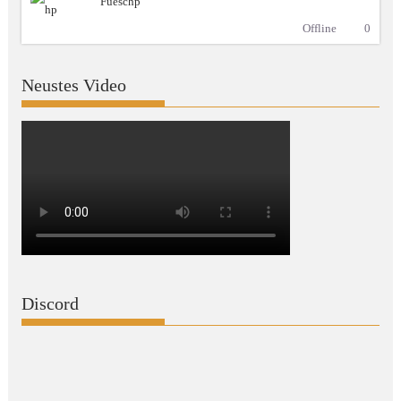
Fueschp
Offline
0
Neustes Video
Discord