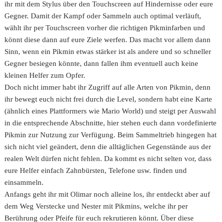
ihr mit dem Stylus über den Touchscreen auf Hindernisse oder eure
Gegner. Damit der Kampf oder Sammeln auch optimal verläuft,
wählt ihr per Touchscreen vorher die richtigen Pikminfarben und
könnt diese dann auf eure Ziele werfen. Das macht vor allem dann
Sinn, wenn ein Pikmin etwas stärker ist als andere und so schneller
Gegner besiegen könnte, dann fallen ihm eventuell auch keine
kleinen Helfer zum Opfer.
Doch nicht immer habt ihr Zugriff auf alle Arten von Pikmin, denn
ihr bewegt euch nicht frei durch die Level, sondern habt eine Karte
(ähnlich eines Plattformers wie Mario World) und steigt per Auswahl
in die entsprechende Abschnitte, hier stehen euch dann vordefinierte
Pikmin zur Nutzung zur Verfügung. Beim Sammeltrieb hingegen hat
sich nicht viel geändert, denn die alltäglichen Gegenstände aus der
realen Welt dürfen nicht fehlen. Da kommt es nicht selten vor, dass
eure Helfer einfach Zahnbürsten, Telefone usw. finden und
einsammeln.
Anfangs geht ihr mit Olimar noch alleine los, ihr entdeckt aber auf
dem Weg Verstecke und Nester mit Pikmins, welche ihr per
Berührung oder Pfeife für euch rekrutieren könnt. Über diese