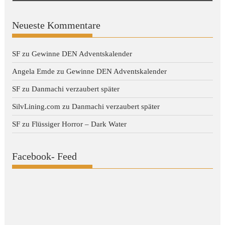
Neueste Kommentare
SF
zu
Gewinne DEN Adventskalender
Angela Emde
zu
Gewinne DEN Adventskalender
SF
zu
Danmachi verzaubert später
SilvLining.com
zu
Danmachi verzaubert später
SF
zu
Flüssiger Horror – Dark Water
Facebook- Feed