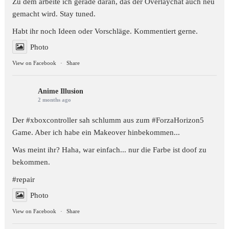
Zu dem arbeite ich gerade daran, das der Overlaychat auch neu
gemacht wird. Stay tuned.
Habt ihr noch Ideen oder Vorschläge. Kommentiert gerne.
Photo
View on Facebook
·
Share
Anime Illusion
2 months ago
Der #xboxcontroller sah schlumm aus zum
#ForzaHorizon5
Game. Aber ich habe ein Makeover hinbekommen...
Was meint ihr? Haha, war einfach... nur die Farbe ist doof zu
bekommen.
#repair
Photo
View on Facebook
·
Share