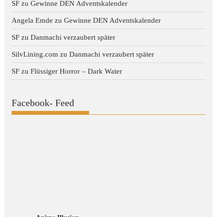
SF
zu
Gewinne DEN Adventskalender
Angela Emde
zu
Gewinne DEN Adventskalender
SF
zu
Danmachi verzaubert später
SilvLining.com
zu
Danmachi verzaubert später
SF
zu
Flüssiger Horror – Dark Water
Facebook- Feed