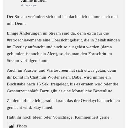
Anime Illusion
4 days ago
Der Stream verändert sich und ich dachte ich nehme euch mal
mit. Denn:
Einige Änderungen im Stream sind da, denn extra für die
#retroachievements
eine Übersicht gebaut, die in Zeitabständen
im Overlay auftaucht und auch so ausgelöst werden (daran
gebunden ist auch ein Alert), so das man den Fortschritt im
Stream verfolgen kann.
Auch im Pausen- und Wartescreen hat sich etwas getan, denn
ihr könnt im Chat nun Wörter raten. Dabei wird immer ein
Buchstabe nach 15 Sek. freigelegt, bis es erraten wird oder die
Gesamtzeit abläft. Dazu gibt es eine Monatliche Bestenliste.
Zu dem arbeite ich gerade daran, das der Overlaychat auch neu
gemacht wird. Stay tuned.
Habt ihr noch Ideen oder Vorschläge. Kommentiert gerne.
Photo