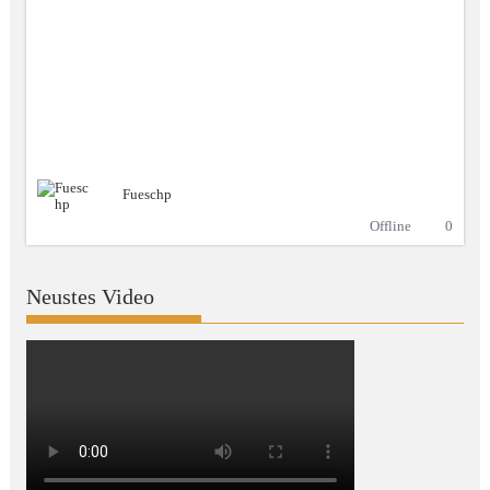
Fueschp
Offline
0
Neustes Video