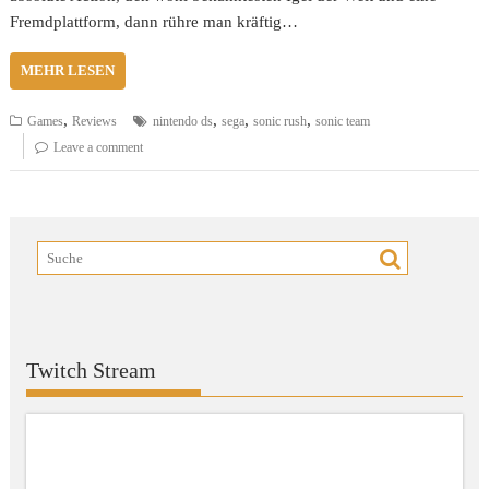
Fremdplattform, dann rühre man kräftig…
MEHR LESEN
,
,
,
,
Games
Reviews
nintendo ds
sega
sonic rush
sonic team
Leave a comment
Twitch Stream