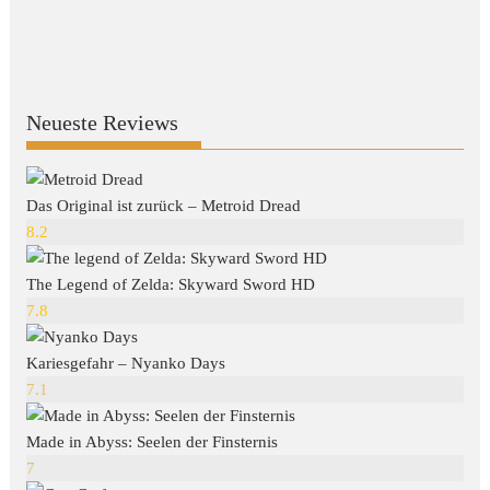
Neueste Reviews
Das Original ist zurück – Metroid Dread
8.2
The Legend of Zelda: Skyward Sword HD
7.8
Kariesgefahr – Nyanko Days
7.1
Made in Abyss: Seelen der Finsternis
7