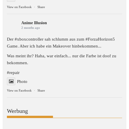
View on Facebook
·
Share
Anime Illusion
2 months ago
Der #xboxcontroller sah schlumm aus zum
#ForzaHorizon5
Game. Aber ich habe ein Makeover hinbekommen...
Was meint ihr? Haha, war einfach... nur die Farbe ist doof zu
bekommen.
#repair
Photo
View on Facebook
·
Share
Werbung