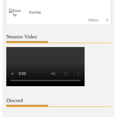
Fueschp
Offline
0
Neustes Video
Discord