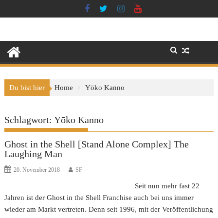
Skip
to
content
Du bist hier
Home
Yōko Kanno
Schlagwort:
Yōko Kanno
Ghost in the Shell [Stand Alone Complex] The
Laughing Man
20. November 2018
SF
Seit nun mehr fast 22
Jahren ist der Ghost in the Shell Franchise auch bei uns immer
wieder am Markt vertreten. Denn seit 1996, mit der Veröffentlichung