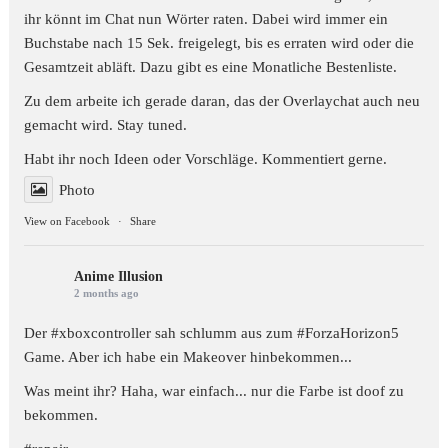
ihr könnt im Chat nun Wörter raten. Dabei wird immer ein
Buchstabe nach 15 Sek. freigelegt, bis es erraten wird oder die
Gesamtzeit abläft. Dazu gibt es eine Monatliche Bestenliste.
Zu dem arbeite ich gerade daran, das der Overlaychat auch neu
gemacht wird. Stay tuned.
Habt ihr noch Ideen oder Vorschläge. Kommentiert gerne.
Photo
View on Facebook
·
Share
Anime Illusion
2 months ago
Der #xboxcontroller sah schlumm aus zum
#ForzaHorizon5
Game. Aber ich habe ein Makeover hinbekommen...
Was meint ihr? Haha, war einfach... nur die Farbe ist doof zu
bekommen.