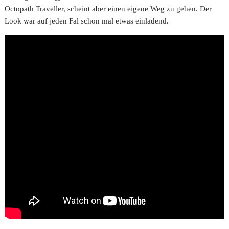
Octopath Traveller, scheint aber einen eigene Weg zu gehen. Der
Look war auf jeden Fal schon mal etwas einladend.