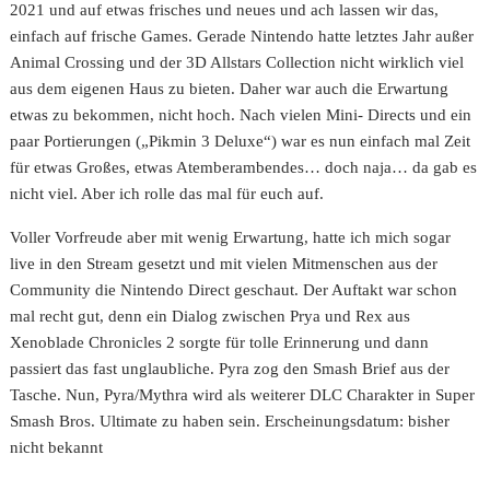
2021 und auf etwas frisches und neues und ach lassen wir das,
einfach auf frische Games. Gerade Nintendo hatte letztes Jahr außer
Animal Crossing und der 3D Allstars Collection nicht wirklich viel
aus dem eigenen Haus zu bieten. Daher war auch die Erwartung
etwas zu bekommen, nicht hoch. Nach vielen Mini- Directs und ein
paar Portierungen („Pikmin 3 Deluxe“) war es nun einfach mal Zeit
für etwas Großes, etwas Atemberambendes… doch naja… da gab es
nicht viel. Aber ich rolle das mal für euch auf.
Voller Vorfreude aber mit wenig Erwartung, hatte ich mich sogar
live in den Stream gesetzt und mit vielen Mitmenschen aus der
Community die Nintendo Direct geschaut. Der Auftakt war schon
mal recht gut, denn ein Dialog zwischen Prya und Rex aus
Xenoblade Chronicles 2 sorgte für tolle Erinnerung und dann
passiert das fast unglaubliche. Pyra zog den Smash Brief aus der
Tasche. Nun, Pyra/Mythra wird als weiterer DLC Charakter in Super
Smash Bros. Ultimate zu haben sein. Erscheinungsdatum: bisher
nicht bekannt