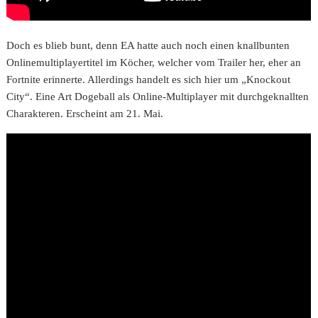
Doch es blieb bunt, denn EA hatte auch noch einen knallbunten
Onlinemultiplayertitel im Köcher, welcher vom Trailer her, eher an
Fortnite erinnerte. Allerdings handelt es sich hier um „Knockout
City“. Eine Art Dogeball als Online-Multiplayer mit durchgeknallten
Charakteren. Erscheint am 21. Mai.