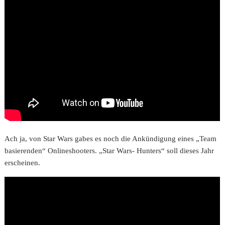
Ach ja, von Star Wars gabes es noch die Ankündigung eines „Team
basierenden“ Onlineshooters. „Star Wars- Hunters“ soll dieses Jahr
erscheinen.