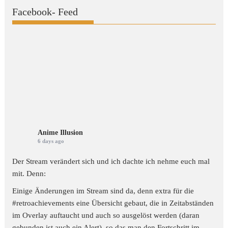
Facebook- Feed
Anime Illusion
6 days ago
Der Stream verändert sich und ich dachte ich nehme euch mal
mit. Denn:
Einige Änderungen im Stream sind da, denn extra für die
#retroachievements
eine Übersicht gebaut, die in Zeitabständen
im Overlay auftaucht und auch so ausgelöst werden (daran
gebunden ist auch ein Alert), so das man den Fortschritt im