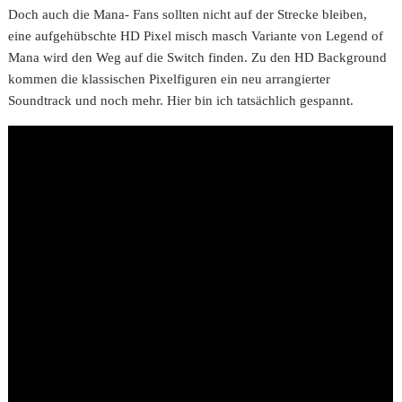
Doch auch die Mana- Fans sollten nicht auf der Strecke bleiben,
eine aufgehübschte HD Pixel misch masch Variante von Legend of
Mana wird den Weg auf die Switch finden. Zu den HD Background
kommen die klassischen Pixelfiguren ein neu arrangierter
Soundtrack und noch mehr. Hier bin ich tatsächlich gespannt.