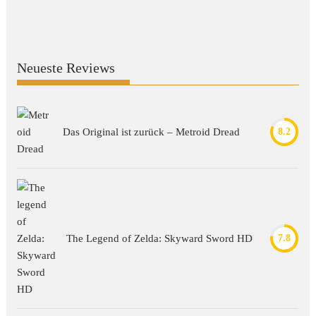
Neueste Reviews
Das Original ist zurück – Metroid Dread
8.2
The Legend of Zelda: Skyward Sword HD
7.8