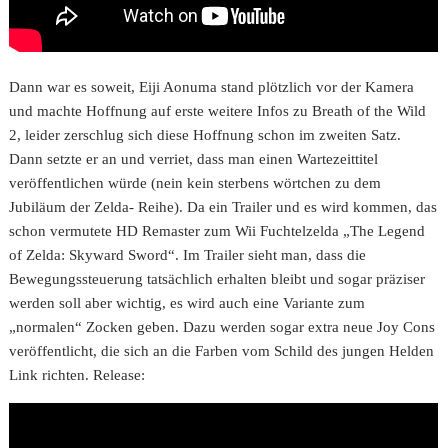
Dann war es soweit, Eiji Aonuma stand plötzlich vor der Kamera
und machte Hoffnung auf erste weitere Infos zu Breath of the Wild
2, leider zerschlug sich diese Hoffnung schon im zweiten Satz.
Dann setzte er an und verriet, dass man einen Wartezeittitel
veröffentlichen würde (nein kein sterbens wörtchen zu dem
Jubiläum der Zelda- Reihe). Da ein Trailer und es wird kommen, das
schon vermutete HD Remaster zum Wii Fuchtelzelda „The Legend
of Zelda: Skyward Sword“. Im Trailer sieht man, dass die
Bewegungssteuerung tatsächlich erhalten bleibt und sogar präziser
werden soll aber wichtig, es wird auch eine Variante zum
„normalen“ Zocken geben. Dazu werden sogar extra neue Joy Cons
veröffentlicht, die sich an die Farben vom Schild des jungen Helden
Link richten. Release: