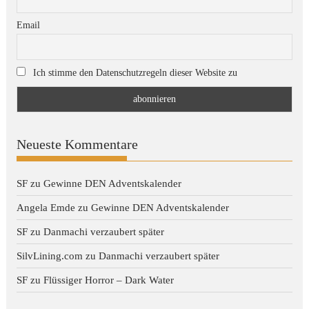
Email
Ich stimme den Datenschutzregeln dieser Website zu
Neueste Kommentare
SF
zu
Gewinne DEN Adventskalender
Angela Emde
zu
Gewinne DEN Adventskalender
SF
zu
Danmachi verzaubert später
SilvLining.com
zu
Danmachi verzaubert später
SF
zu
Flüssiger Horror – Dark Water