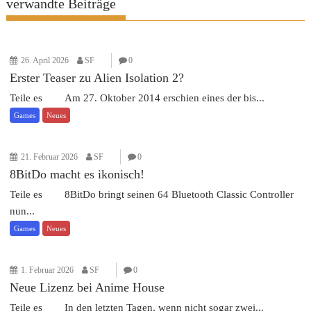
verwandte Beiträge
26. April 2026
SF
0
Erster Teaser zu Alien Isolation 2?
Teile es Am 27. Oktober 2014 erschien eines der bis...
Games
Neues
21. Februar 2026
SF
0
8BitDo macht es ikonisch!
Teile es 8BitDo bringt seinen 64 Bluetooth Classic Controller
nun...
Games
Neues
1. Februar 2026
SF
0
Neue Lizenz bei Anime House
Teile es In den letzten Tagen, wenn nicht sogar zwei...