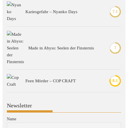
Kariesgefahr – Nyanko Days
7.1
Made in Abyss: Seelen der Finsternis
7
Feen Mörder – COP CRAFT
8.1
Newsletter
Name