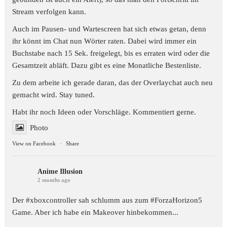
Stream verfolgen kann.
Auch im Pausen- und Wartescreen hat sich etwas getan, denn
ihr könnt im Chat nun Wörter raten. Dabei wird immer ein
Buchstabe nach 15 Sek. freigelegt, bis es erraten wird oder die
Gesamtzeit abläft. Dazu gibt es eine Monatliche Bestenliste.
Zu dem arbeite ich gerade daran, das der Overlaychat auch neu
gemacht wird. Stay tuned.
Habt ihr noch Ideen oder Vorschläge. Kommentiert gerne.
Photo
View on Facebook
·
Share
Anime Illusion
2 months ago
Der #xboxcontroller sah schlumm aus zum
#ForzaHorizon5
Game. Aber ich habe ein Makeover hinbekommen...