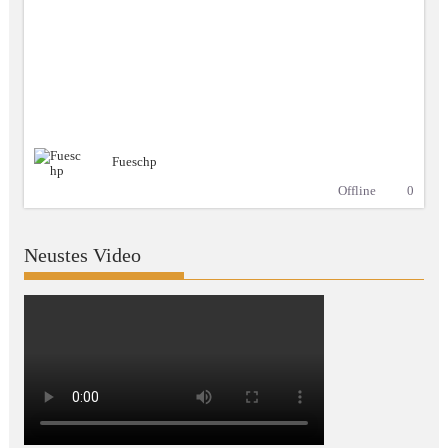
Fueschp
Offline
0
Neustes Video