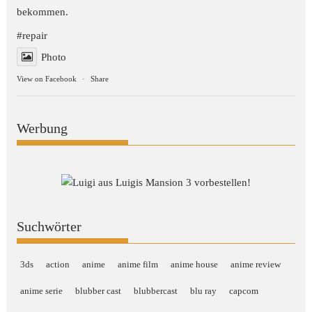
bekommen.
#repair
Photo
View on Facebook
·
Share
Werbung
Suchwörter
3ds
action
anime
anime film
anime house
anime review
anime serie
blubber cast
blubbercast
blu ray
capcom