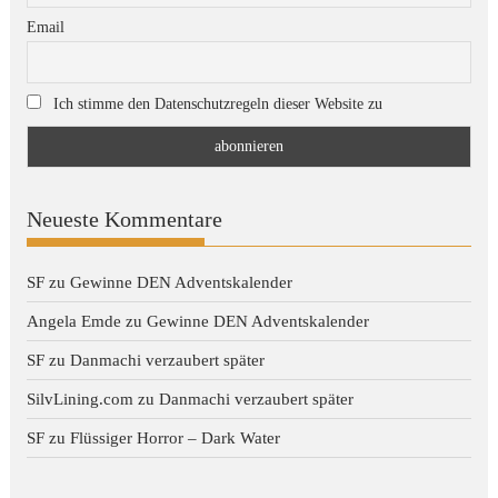
Email
Ich stimme den Datenschutzregeln dieser Website zu
Neueste Kommentare
SF
zu
Gewinne DEN Adventskalender
Angela Emde
zu
Gewinne DEN Adventskalender
SF
zu
Danmachi verzaubert später
SilvLining.com
zu
Danmachi verzaubert später
SF
zu
Flüssiger Horror – Dark Water