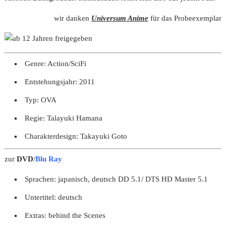
wir danken
Universum Anime
für das Probeexemplar
Genre: Action/SciFi
Entstehungsjahr: 2011
Typ: OVA
Regie: Talayuki Hamana
Charakterdesign: Takayuki Goto
zur
DVD
/
Blu Ray
Sprachen: japanisch, deutsch DD 5.1/ DTS HD Master 5.1
Untertitel: deutsch
Extras: behind the Scenes