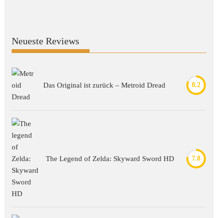
Neueste Reviews
Das Original ist zurück – Metroid Dread
8.2
The Legend of Zelda: Skyward Sword HD
7.8