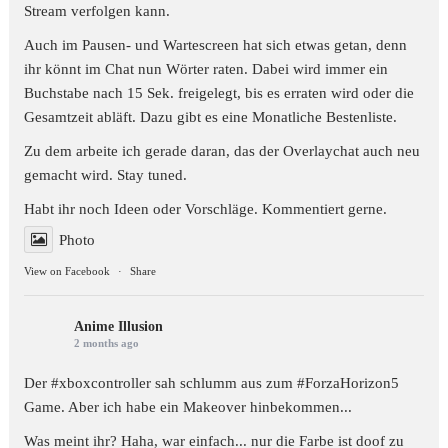
Stream verfolgen kann.
Auch im Pausen- und Wartescreen hat sich etwas getan, denn
ihr könnt im Chat nun Wörter raten. Dabei wird immer ein
Buchstabe nach 15 Sek. freigelegt, bis es erraten wird oder die
Gesamtzeit abläft. Dazu gibt es eine Monatliche Bestenliste.
Zu dem arbeite ich gerade daran, das der Overlaychat auch neu
gemacht wird. Stay tuned.
Habt ihr noch Ideen oder Vorschläge. Kommentiert gerne.
Photo
View on Facebook
·
Share
Anime Illusion
2 months ago
Der #xboxcontroller sah schlumm aus zum
#ForzaHorizon5
Game. Aber ich habe ein Makeover hinbekommen...
Was meint ihr? Haha, war einfach... nur die Farbe ist doof zu