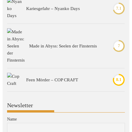
Kariesgefahr – Nyanko Days
7.1
Made in Abyss: Seelen der Finsternis
7
Feen Mörder – COP CRAFT
8.1
Newsletter
Name