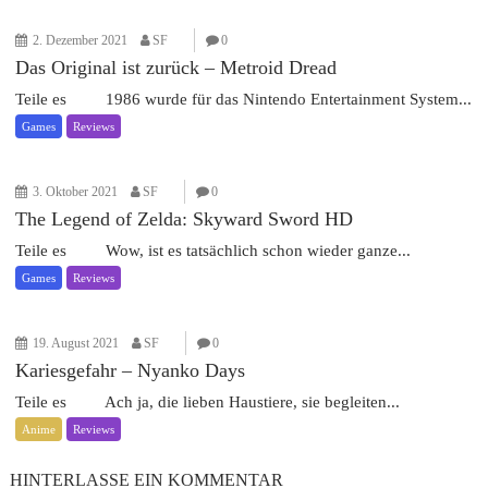
2. Dezember 2021
SF
0
Das Original ist zurück – Metroid Dread
Teile es 1986 wurde für das Nintendo Entertainment System...
Games
Reviews
3. Oktober 2021
SF
0
The Legend of Zelda: Skyward Sword HD
Teile es Wow, ist es tatsächlich schon wieder ganze...
Games
Reviews
19. August 2021
SF
0
Kariesgefahr – Nyanko Days
Teile es Ach ja, die lieben Haustiere, sie begleiten...
Anime
Reviews
HINTERLASSE EIN KOMMENTAR