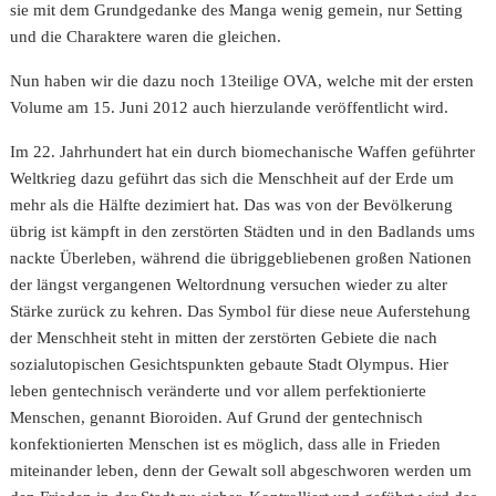
sie mit dem Grundgedanke des Manga wenig gemein, nur Setting
und die Charaktere waren die gleichen.
Nun haben wir die dazu noch 13teilige OVA, welche mit der ersten
Volume am 15. Juni 2012 auch hierzulande veröffentlicht wird.
Im 22. Jahrhundert hat ein durch biomechanische Waffen geführter
Weltkrieg dazu geführt das sich die Menschheit auf der Erde um
mehr als die Hälfte dezimiert hat. Das was von der Bevölkerung
übrig ist kämpft in den zerstörten Städten und in den Badlands ums
nackte Überleben, während die übriggebliebenen großen Nationen
der längst vergangenen Weltordnung versuchen wieder zu alter
Stärke zurück zu kehren. Das Symbol für diese neue Auferstehung
der Menschheit steht in mitten der zerstörten Gebiete die nach
sozialutopischen Gesichtspunkten gebaute Stadt Olympus. Hier
leben gentechnisch veränderte und vor allem perfektionierte
Menschen, genannt Bioroiden. Auf Grund der gentechnisch
konfektionierten Menschen ist es möglich, dass alle in Frieden
miteinander leben, denn der Gewalt soll abgeschworen werden um