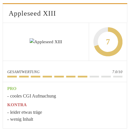
Appleseed XIII
7
GESAMTWERTUNG
7.0/10
PRO
cooles CGI Aufmachung
KONTRA
leider etwas träge
wenig Inhalt