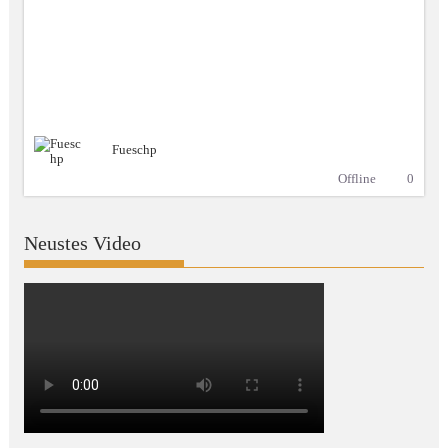
Fueschp
Offline
0
Neustes Video