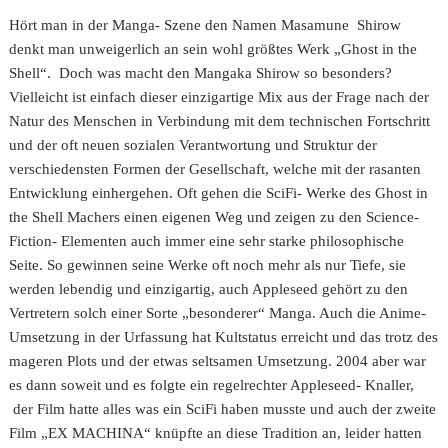
Hört man in der Manga- Szene den Namen Masamune Shirow
denkt man unweigerlich an sein wohl größtes Werk „Ghost in the
Shell“. Doch was macht den Mangaka Shirow so besonders?
Vielleicht ist einfach dieser einzigartige Mix aus der Frage nach der
Natur des Menschen in Verbindung mit dem technischen Fortschritt
und der oft neuen sozialen Verantwortung und Struktur der
verschiedensten Formen der Gesellschaft, welche mit der rasanten
Entwicklung einhergehen. Oft gehen die SciFi- Werke des Ghost in
the Shell Machers einen eigenen Weg und zeigen zu den Science-
Fiction- Elementen auch immer eine sehr starke philosophische
Seite. So gewinnen seine Werke oft noch mehr als nur Tiefe, sie
werden lebendig und einzigartig, auch Appleseed gehört zu den
Vertretern solch einer Sorte „besonderer“ Manga. Auch die Anime-
Umsetzung in der Urfassung hat Kultstatus erreicht und das trotz des
mageren Plots und der etwas seltsamen Umsetzung. 2004 aber war
es dann soweit und es folgte ein regelrechter Appleseed- Knaller,
der Film hatte alles was ein SciFi haben musste und auch der zweite
Film „EX MACHINA“ knüpfte an diese Tradition an, leider hatten