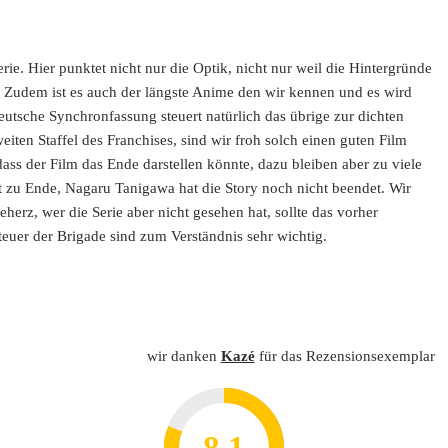
rie. Hier punktet nicht nur die Optik, nicht nur weil die Hintergründe
ry. Zudem ist es auch der längste Anime den wir kennen und es wird
deutsche Synchronfassung steuert natürlich das übrige zur dichten
en Staffel des Franchises, sind wir froh solch einen guten Film
s der Film das Ende darstellen könnte, dazu bleiben aber zu viele
t zu Ende, Nagaru Tanigawa hat die Story noch nicht beendet. Wir
erz, wer die Serie aber nicht gesehen hat, sollte das vorher
euer der Brigade sind zum Verständnis sehr wichtig.
wir danken
Kazé
für das Rezensionsexemplar