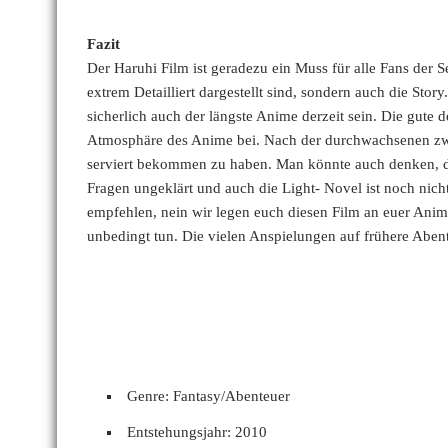
Fazit
Der Haruhi Film ist geradezu ein Muss für alle Fans der Se
extrem Detailliert dargestellt sind, sondern auch die Sto
sicherlich auch der längste Anime derzeit sein. Die gute 
Atmosphäre des Anime bei. Nach der durchwachsenen zweit
serviert bekommen zu haben. Man könnte auch denken, das
Fragen ungeklärt und auch die Light- Novel ist noch nich
empfehlen, nein wir legen euch diesen Film an euer Animeh
unbedingt tun. Die vielen Anspielungen auf frühere Abent
Genre: Fantasy/Abenteuer
Entstehungsjahr: 2010