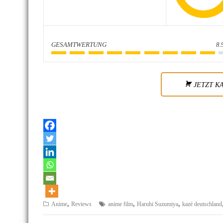
GESAMTWERTUNG
8.
JETZT K
,
,
,
Anime
Reviews
anime film
Haruhi Suzumiya
kazé deutschland