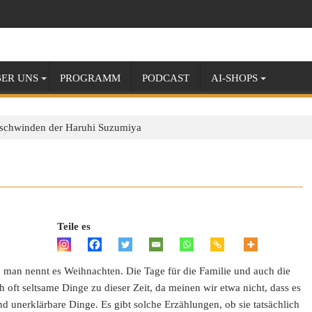
ER UNS
PROGRAMM
PODCAST
AI-SHOPS
schwinden der Haruhi Suzumiya
Teile es
, man nennt es Weihnachten. Die Tage für die Familie und auch die
 oft seltsame Dinge zu dieser Zeit, da meinen wir etwa nicht, dass es
nd unerklärbare Dinge. Es gibt solche Erzählungen, ob sie tatsächlich