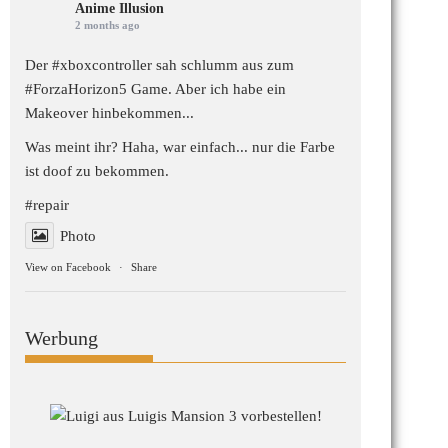
Anime Illusion
2 months ago
Der #xboxcontroller sah schlumm aus zum
#ForzaHorizon5
Game. Aber ich habe ein
Makeover hinbekommen...
Was meint ihr? Haha, war einfach... nur die Farbe
ist doof zu bekommen.
#repair
Photo
View on Facebook
·
Share
Werbung