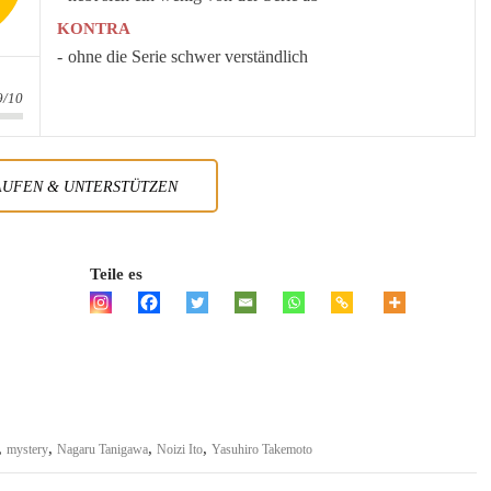
KONTRA
ohne die Serie schwer verständlich
9/10
AUFEN & UNTERSTÜTZEN
Teile es
,
,
,
,
mystery
Nagaru Tanigawa
Noizi Ito
Yasuhiro Takemoto