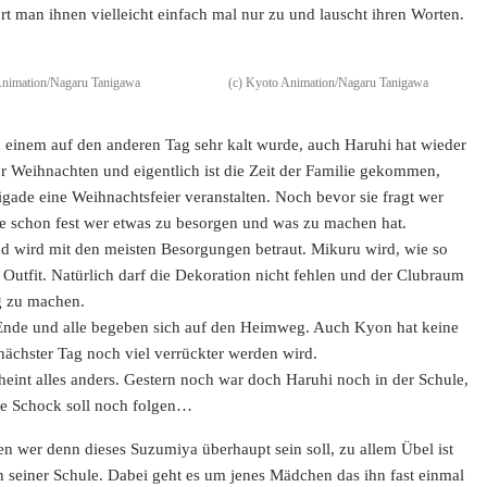
rt man ihnen vielleicht einfach mal nur zu und lauscht ihren Worten.
Animation/Nagaru Tanigawa
(c) Kyoto Animation/Nagaru Tanigawa
n einem auf den anderen Tag sehr kalt wurde, auch Haruhi hat wieder
r Weihnachten und eigentlich ist die Zeit der Familie gekommen,
gade eine Weihnachtsfeier veranstalten. Noch bevor sie fragt wer
t sie schon fest wer etwas zu besorgen und was zu machen hat.
nd wird mit den meisten Besorgungen betraut. Mikuru wird, wie so
- Outfit. Natürlich darf die Dekoration nicht fehlen und der Clubraum
g zu machen.
u Ende und alle begeben sich auf den Heimweg. Auch Kyon hat keine
 nächster Tag noch viel verrückter werden wird.
cheint alles anders. Gestern noch war doch Haruhi noch in der Schule,
ßte Schock soll noch folgen…
 wer denn dieses Suzumiya überhaupt sein soll, zu allem Übel ist
n seiner Schule. Dabei geht es um jenes Mädchen das ihn fast einmal