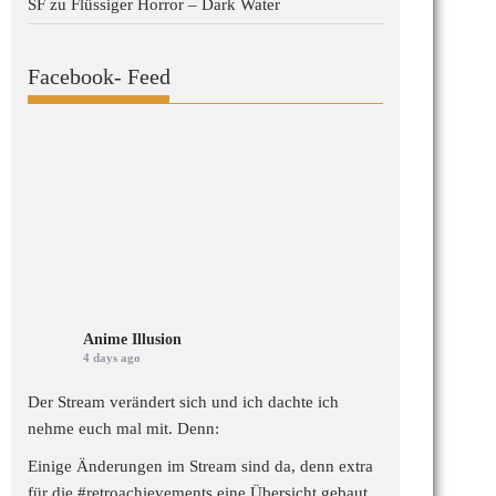
SF
zu
Flüssiger Horror – Dark Water
Facebook- Feed
Anime Illusion
4 days ago
Der Stream verändert sich und ich dachte ich
nehme euch mal mit. Denn:
Einige Änderungen im Stream sind da, denn extra
für die
#retroachievements
eine Übersicht gebaut,