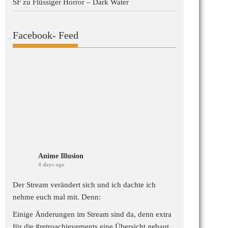
SF
zu
Flüssiger Horror – Dark Water
Facebook- Feed
Anime Illusion
4 days ago
Der Stream verändert sich und ich dachte ich
nehme euch mal mit. Denn:
Einige Änderungen im Stream sind da, denn extra
für die
#retroachievements
eine Übersicht gebaut,