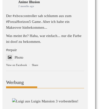
Anime Illusion
2 months ago
Der #xboxcontroller sah schlumm aus zum
#ForzaHorizon5
Game. Aber ich habe ein
Makeover hinbekommen...
Was meint ihr? Haha, war einfach... nur die Farbe
ist doof zu bekommen.
#repair
Photo
View on Facebook
·
Share
Werbung