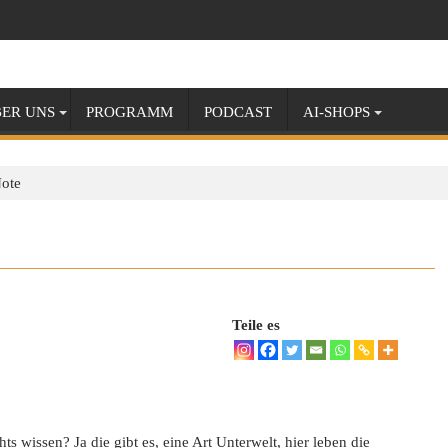
ER UNS
PROGRAMM
PODCAST
AI-SHOPS
ote
Teile es
ts wissen? Ja die gibt es, eine Art Unterwelt, hier leben die