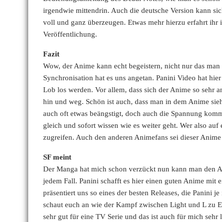
irgendwie mittendrin. Auch die deutsche Version kann sic
voll und ganz überzeugen. Etwas mehr hierzu erfahrt i
Veröffentlichung.
Fazit
Wow, der Anime kann echt begeistern, nicht nur das man 
Synchronisation hat es uns angetan. Panini Video hat hier 
Lob los werden. Vor allem, dass sich der Anime so sehr an
hin und weg. Schön ist auch, dass man in dem Anime sieht
auch oft etwas beängstigt, doch auch die Spannung komm
gleich und sofort wissen wie es weiter geht. Wer also a
zugreifen. Auch den anderen Animefans sei dieser Anime 
SF meint
Der Manga hat mich schon verzückt nun kann man den An
jedem Fall. Panini schafft es hier einen guten Anime mit 
präsentiert uns so eines der besten Releases, die Panini 
schaut euch an wie der Kampf zwischen Light und L zu E
sehr gut für eine TV Serie und das ist auch für mich sehr 