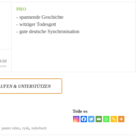
PRO
spannende Geschichte
witziger Todesgott
gute deutsche Synchronisation
3/10
AUFEN & UNTERSTÜTZEN
Teile es
,
,
,
panini video
ryuk
todesbuch