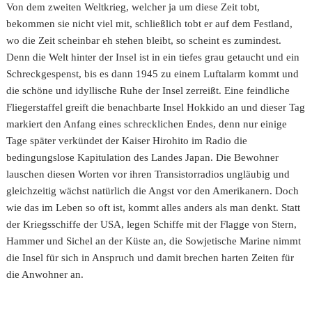
Von dem zweiten Weltkrieg, welcher ja um diese Zeit tobt,
bekommen sie nicht viel mit, schließlich tobt er auf dem Festland,
wo die Zeit scheinbar eh stehen bleibt, so scheint es zumindest.
Denn die Welt hinter der Insel ist in ein tiefes grau getaucht und ein
Schreckgespenst, bis es dann 1945 zu einem Luftalarm kommt und
die schöne und idyllische Ruhe der Insel zerreißt. Eine feindliche
Fliegerstaffel greift die benachbarte Insel Hokkido an und dieser Tag
markiert den Anfang eines schrecklichen Endes, denn nur einige
Tage später verkündet der Kaiser Hirohito im Radio die
bedingungslose Kapitulation des Landes Japan. Die Bewohner
lauschen diesen Worten vor ihren Transistorradios ungläubig und
gleichzeitig wächst natürlich die Angst vor den Amerikanern. Doch
wie das im Leben so oft ist, kommt alles anders als man denkt. Statt
der Kriegsschiffe der USA, legen Schiffe mit der Flagge von Stern,
Hammer und Sichel an der Küste an, die Sowjetische Marine nimmt
die Insel für sich in Anspruch und damit brechen harten Zeiten für
die Anwohner an.