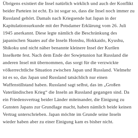
Übrigens existiert die Insel natürlich wirklich und auch der Konflikt
beider Parteien ist echt. Es ist sogar so, dass die Insel noch immer zu
Russland gehört. Damals nach Kriegsende hat Japan in der
Kapitulationsurkunde mit der Potsdamer Erklärung vom 26. Juli
1945 anerkannt. Diese legte nämlich die Beschränkung des
japanischen Staates auf die Inseln Honshu, Hokkaido, Kyushu,
Shikoku und nicht näher benannte kleinere Insel der Kurilen
Inselkette fest. Nach dem Ende der Sowjetunion hat Russland die
anderen Insel mit übernommen, das sorgt für die verzwickte
völkerrechtliche Situation zwischen Japan und Russland. Vielmehr
ist es so, das Japan und Russland tatsächlich nur einen
Waffenstillstand haben. Russland sagt selbst, das im „Großen
Vaterländischen Krieg“ die Inseln an Russland gegangen sind. Da
ein Friedensvertrag beider Länder miteinander, die Einigung zu
Gunsten Japans zur Grundlage macht, haben nämlich beide keinen
Vertrag unterschrieben. Japan möchte im Grunde seine Inseln
wieder haben aber zu einer Einigung kam es bisher nicht.