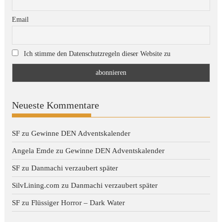
Email
Ich stimme den Datenschutzregeln dieser Website zu
Neueste Kommentare
SF
zu
Gewinne DEN Adventskalender
Angela Emde
zu
Gewinne DEN Adventskalender
SF
zu
Danmachi verzaubert später
SilvLining.com
zu
Danmachi verzaubert später
SF
zu
Flüssiger Horror – Dark Water