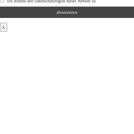
Ich stimme den Datenschutzregeln dieser Website zu
x