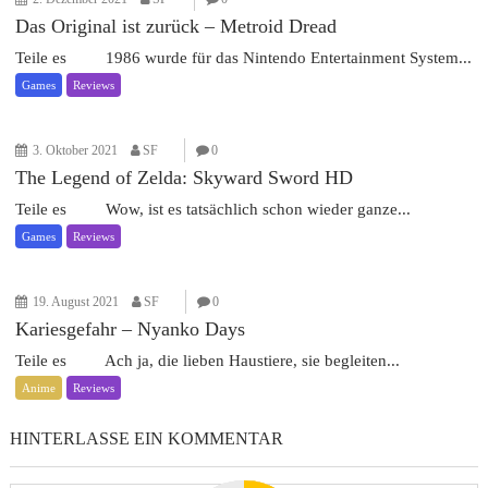
Das Original ist zurück – Metroid Dread
Teile es 1986 wurde für das Nintendo Entertainment System...
Games
Reviews
3. Oktober 2021
SF
0
The Legend of Zelda: Skyward Sword HD
Teile es Wow, ist es tatsächlich schon wieder ganze...
Games
Reviews
19. August 2021
SF
0
Kariesgefahr – Nyanko Days
Teile es Ach ja, die lieben Haustiere, sie begleiten...
Anime
Reviews
HINTERLASSE EIN KOMMENTAR