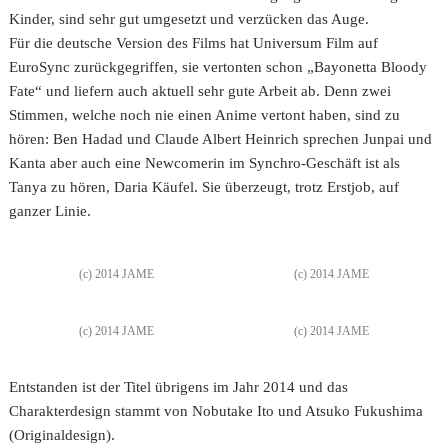
Kinder, sind sehr gut umgesetzt und verzücken das Auge.
Für die deutsche Version des Films hat Universum Film auf
EuroSync zurückgegriffen, sie vertonten schon „Bayonetta Bloody
Fate“ und liefern auch aktuell sehr gute Arbeit ab. Denn zwei
Stimmen, welche noch nie einen Anime vertont haben, sind zu
hören: Ben Hadad und Claude Albert Heinrich sprechen Junpai und
Kanta aber auch eine Newcomerin im Synchro-Geschäft ist als
Tanya zu hören, Daria Käufel. Sie überzeugt, trotz Erstjob, auf
ganzer Linie.
(c) 2014 JAME
(c) 2014 JAME
(c) 2014 JAME
(c) 2014 JAME
Entstanden ist der Titel übrigens im Jahr 2014 und das
Charakterdesign stammt von Nobutake Ito und Atsuko Fukushima
(Originaldesign).