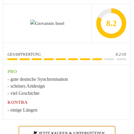
8.2
GESAMTWERTUNG
8.2/10
PRO
gute deutsche Synchronisation
schönes Artdesign
viel Geschichte
KONTRA
einige Längen
JETZT KAUFEN & UNTERSTÜTZEN