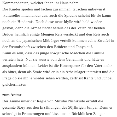
Kommandanten, welcher ihnen ihr Haus nahm.
Die Kinder spielen und lachen zusammen, tauschen unbewusst
kulturelles miteinander aus, auch die Sprache scheint für sie kaum
noch ein Hindernis. Doch diese neue Idylle wird bald wieder
gestört, denn die Armee findet heraus das der Vater der beiden
Brüder heimlich einige Mengen Reis versteckt und den Reis auch
noch an die japanischen Mitbürger verteilt kommen echte Zweifel in
der Freundschaft zwischen den Brüdern und Tanya auf.
Kann es sein, dass das junge sowjetische Mädchen die Familie
verraten hat? Nur sie wusste von dem Geheimnis und hätte es
ausplaudern können. Leider ist die Konsequenz für den Vater mehr
als bitter, denn als Strafe wird er in ein Arbeitslager interniert und die
Frage ob sie ihn je wieder sehen werden, zerfrisst Kanta und Junpei
gleichermaßen.
zum Anime
Der Anime unter der Regie von Mizuho Nishikudo erzählt die
gesamte Story aus den Erzählungen des 50jährigen Junpai. Denn er
schwelgt in Erinnerungen und lässt uns in Rückblicken Zeugen