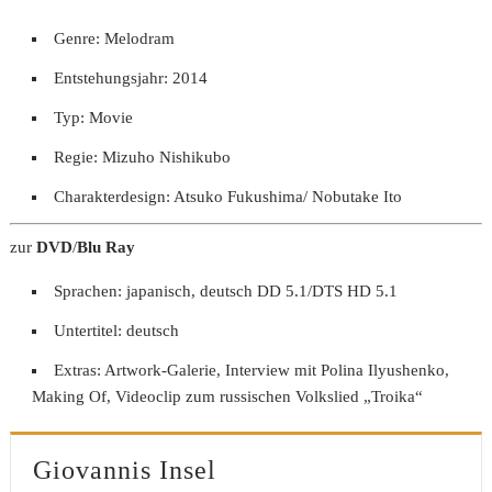
Genre: Melodram
Entstehungsjahr: 2014
Typ: Movie
Regie: Mizuho Nishikubo
Charakterdesign: Atsuko Fukushima/ Nobutake Ito
zur
DVD
/
Blu Ray
Sprachen: japanisch, deutsch DD 5.1/DTS HD 5.1
Untertitel: deutsch
Extras: Artwork-Galerie, Interview mit Polina Ilyushenko,
Making Of, Videoclip zum russischen Volkslied „Troika“
Giovannis Insel