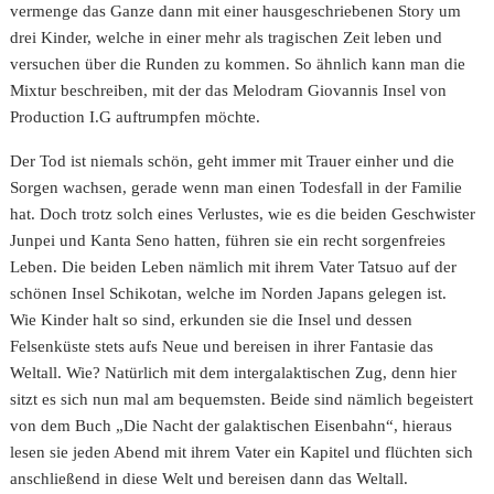
vermenge das Ganze dann mit einer hausgeschriebenen Story um
drei Kinder, welche in einer mehr als tragischen Zeit leben und
versuchen über die Runden zu kommen. So ähnlich kann man die
Mixtur beschreiben, mit der das Melodram Giovannis Insel von
Production I.G auftrumpfen möchte.
Der Tod ist niemals schön, geht immer mit Trauer einher und die
Sorgen wachsen, gerade wenn man einen Todesfall in der Familie
hat. Doch trotz solch eines Verlustes, wie es die beiden Geschwister
Junpei und Kanta Seno hatten, führen sie ein recht sorgenfreies
Leben. Die beiden Leben nämlich mit ihrem Vater Tatsuo auf der
schönen Insel Schikotan, welche im Norden Japans gelegen ist.
Wie Kinder halt so sind, erkunden sie die Insel und dessen
Felsenküste stets aufs Neue und bereisen in ihrer Fantasie das
Weltall. Wie? Natürlich mit dem intergalaktischen Zug, denn hier
sitzt es sich nun mal am bequemsten. Beide sind nämlich begeistert
von dem Buch „Die Nacht der galaktischen Eisenbahn“, hieraus
lesen sie jeden Abend mit ihrem Vater ein Kapitel und flüchten sich
anschließend in diese Welt und bereisen dann das Weltall.