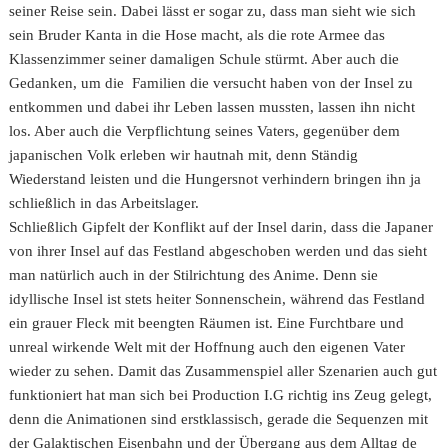
seiner Reise sein. Dabei lässt er sogar zu, dass man sieht wie sich
sein Bruder Kanta in die Hose macht, als die rote Armee das
Klassenzimmer seiner damaligen Schule stürmt. Aber auch die
Gedanken, um die Familien die versucht haben von der Insel zu
entkommen und dabei ihr Leben lassen mussten, lassen ihn nicht
los. Aber auch die Verpflichtung seines Vaters, gegenüber dem
japanischen Volk erleben wir hautnah mit, denn Ständig
Wiederstand leisten und die Hungersnot verhindern bringen ihn ja
schließlich in das Arbeitslager.
Schließlich Gipfelt der Konflikt auf der Insel darin, dass die Japaner
von ihrer Insel auf das Festland abgeschoben werden und das sieht
man natürlich auch in der Stilrichtung des Anime. Denn sie
idyllische Insel ist stets heiter Sonnenschein, während das Festland
ein grauer Fleck mit beengten Räumen ist. Eine Furchtbare und
unreal wirkende Welt mit der Hoffnung auch den eigenen Vater
wieder zu sehen. Damit das Zusammenspiel aller Szenarien auch gut
funktioniert hat man sich bei Production I.G richtig ins Zeug gelegt,
denn die Animationen sind erstklassisch, gerade die Sequenzen mit
der Galaktischen Eisenbahn und der Übergang aus dem Alltag de