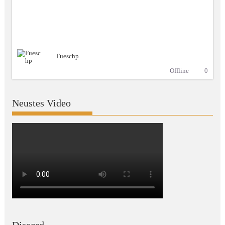
Fueschp
Offline
0
Neustes Video