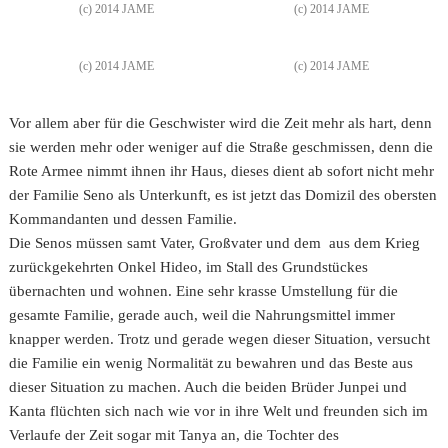
(c) 2014 JAME
(c) 2014 JAME
(c) 2014 JAME
(c) 2014 JAME
Vor allem aber für die Geschwister wird die Zeit mehr als hart, denn
sie werden mehr oder weniger auf die Straße geschmissen, denn die
Rote Armee nimmt ihnen ihr Haus, dieses dient ab sofort nicht mehr
der Familie Seno als Unterkunft, es ist jetzt das Domizil des obersten
Kommandanten und dessen Familie.
Die Senos müssen samt Vater, Großvater und dem aus dem Krieg
zurückgekehrten Onkel Hideo, im Stall des Grundstückes
übernachten und wohnen. Eine sehr krasse Umstellung für die
gesamte Familie, gerade auch, weil die Nahrungsmittel immer
knapper werden. Trotz und gerade wegen dieser Situation, versucht
die Familie ein wenig Normalität zu bewahren und das Beste aus
dieser Situation zu machen. Auch die beiden Brüder Junpei und
Kanta flüchten sich nach wie vor in ihre Welt und freunden sich im
Verlaufe der Zeit sogar mit Tanya an, die Tochter des