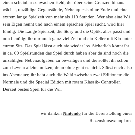
einen scheinbar schwachen Held, der über seine Grenzen hinaus
wächst, unzählige Gegenstände, Nebenquests ohne Ende und eine
extrem lange Spielzeit von mehr als 110 Stunden. Wer also eine Wii
sein Eigen nennt und nach einem epischen Spiel sucht, wird hier
fündig. Die Lange Spielzeit, die Story und die Optik, alles passt und
nun benötigt ihr nur noch ganz viel Zeit und ein Keller mit Klo unter
eurem Sitz. Das Spiel lässt euch nie wieder los. Sicherlich könnt ihr
in ca. 60 Spielstunden das Spiel durch haben aber da sind noch die
unzähligen Nebenaufgaben zu bewältigen und die solltet ihr schon
zum Leveln alleine nutzen, denn ohne geht es nicht. Stürzt euch also
ins Abenteuer, ihr habt auch die Wahl zwischen zwei Editionen: die
Normale und die Special Edition mit rotem Klassik- Controller.
Derzeit bestes Spiel für die Wii.
wir danken
Nintendo
für die Bereitstellung eines
Rezensionsexemplares