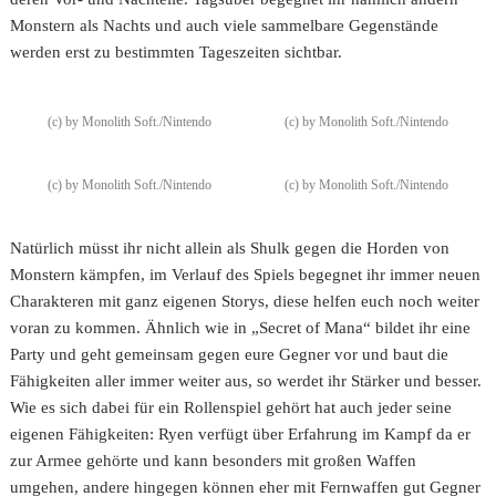
Monstern als Nachts und auch viele sammelbare Gegenstände
werden erst zu bestimmten Tageszeiten sichtbar.
(c) by Monolith Soft./Nintendo
(c) by Monolith Soft./Nintendo
(c) by Monolith Soft./Nintendo
(c) by Monolith Soft./Nintendo
Natürlich müsst ihr nicht allein als Shulk gegen die Horden von
Monstern kämpfen, im Verlauf des Spiels begegnet ihr immer neuen
Charakteren mit ganz eigenen Storys, diese helfen euch noch weiter
voran zu kommen. Ähnlich wie in „Secret of Mana“ bildet ihr eine
Party und geht gemeinsam gegen eure Gegner vor und baut die
Fähigkeiten aller immer weiter aus, so werdet ihr Stärker und besser.
Wie es sich dabei für ein Rollenspiel gehört hat auch jeder seine
eigenen Fähigkeiten: Ryen verfügt über Erfahrung im Kampf da er
zur Armee gehörte und kann besonders mit großen Waffen
umgehen, andere hingegen können eher mit Fernwaffen gut Gegner