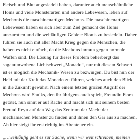
Fleisch und Blut angesiedelt haben, darunter auch menschähnliche
Homs und viele Monsterarten und andere Lebewesen, leben auf
Mechonis die maschinenartigen Mechons. Die maschinenartigen
Lebewesen haben es sich aber zum Ziel gemacht die Homs
auszurotten und die weitläufigen Gebiete Bionis zu besiedeln. Daher
führen sie auch mit aller Macht Krieg gegen die Menschen, die
haben es nicht einfach, da die Mechons immun gegen normale
Waffen sind. Die Lösung für dieses Problem beherbergt das
sagenumwobene Lichtschwert „Monado“, nur mit diesem Schwert
ist es möglich die Mechanik- Wesen zu bezwingen. Du bist nun der
Held mit der Kraft das Monado zu führen, welches auch den Blick
in die Zukunft gewährt. Nach einem letzten großen Angriff der
Mechons wird Shulks, den ihr übrigens auch spielt, Freundin Fiora
getötet, nun sinnt er auf Rache und macht sich mit seinem besten
Freund Reyn auf den Weg das Zentrum der Macht der
mechanischen Monster zu finden und ihnen den Gar aus zu machen.
Ab hier steigt ihr erst richtig ins Abenteuer ein.
„…weitläufig geht es zur Sache, wenn wir weit schreiben, meinen