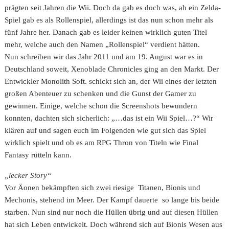
prägten seit Jahren die Wii. Doch da gab es doch was, ah ein Zelda-
Spiel gab es als Rollenspiel, allerdings ist das nun schon mehr als
fünf Jahre her. Danach gab es leider keinen wirklich guten Titel
mehr, welche auch den Namen „Rollenspiel“ verdient hätten.
Nun schreiben wir das Jahr 2011 und am 19. August war es in
Deutschland soweit, Xenoblade Chronicles ging an den Markt. Der
Entwickler Monolith Soft. schickt sich an, der Wii eines der letzten
großen Abenteuer zu schenken und die Gunst der Gamer zu
gewinnen. Einige, welche schon die Screenshots bewundern
konnten, dachten sich sicherlich: „…das ist ein Wii Spiel…?“ Wir
klären auf und sagen euch im Folgenden wie gut sich das Spiel
wirklich spielt und ob es am RPG Thron von Titeln wie Final
Fantasy rütteln kann.
„lecker Story“
Vor Äonen bekämpften sich zwei riesige Titanen, Bionis und
Mechonis, stehend im Meer. Der Kampf dauerte so lange bis beide
starben. Nun sind nur noch die Hüllen übrig und auf diesen Hüllen
hat sich Leben entwickelt. Doch während sich auf Bionis Wesen aus