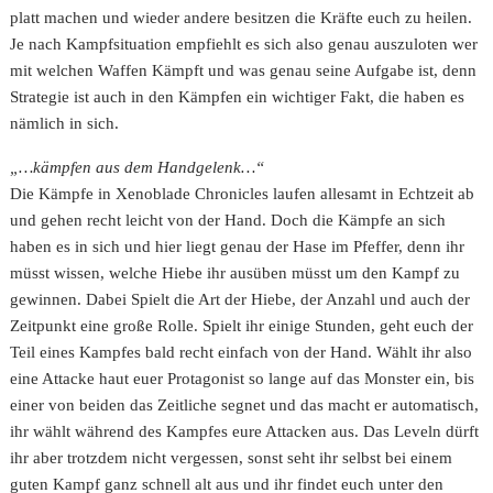
platt machen und wieder andere besitzen die Kräfte euch zu heilen.
Je nach Kampfsituation empfiehlt es sich also genau auszuloten wer
mit welchen Waffen Kämpft und was genau seine Aufgabe ist, denn
Strategie ist auch in den Kämpfen ein wichtiger Fakt, die haben es
nämlich in sich.
„…kämpfen aus dem Handgelenk…“
Die Kämpfe in Xenoblade Chronicles laufen allesamt in Echtzeit ab
und gehen recht leicht von der Hand. Doch die Kämpfe an sich
haben es in sich und hier liegt genau der Hase im Pfeffer, denn ihr
müsst wissen, welche Hiebe ihr ausüben müsst um den Kampf zu
gewinnen. Dabei Spielt die Art der Hiebe, der Anzahl und auch der
Zeitpunkt eine große Rolle. Spielt ihr einige Stunden, geht euch der
Teil eines Kampfes bald recht einfach von der Hand. Wählt ihr also
eine Attacke haut euer Protagonist so lange auf das Monster ein, bis
einer von beiden das Zeitliche segnet und das macht er automatisch,
ihr wählt während des Kampfes eure Attacken aus. Das Leveln dürft
ihr aber trotzdem nicht vergessen, sonst seht ihr selbst bei einem
guten Kampf ganz schnell alt aus und ihr findet euch unter den