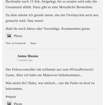
Buchstabe nach 15 Sek. freigelegt, bis es erraten wird oder die
Gesamtzeit abläft. Dazu gibt es eine Monatliche Bestenliste.
Zu dem arbeite ich gerade daran, das der Overlaychat auch neu
gemacht wird. Stay tuned.
Habt ihr noch Ideen oder Vorschläge. Kommentiert gerne.
Photo
View on Facebook
·
Share
Anime Illusion
2 months ago
Der #xboxcontroller sah schlumm aus zum
#ForzaHorizon5
Game. Aber ich habe ein Makeover hinbekommen...
Was meint ihr? Haha, war einfach... nur die Farbe ist doof zu
bekommen.
#repair
Photo