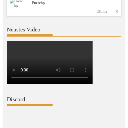
Fueschp
Offline
0
Neustes Video
Discord