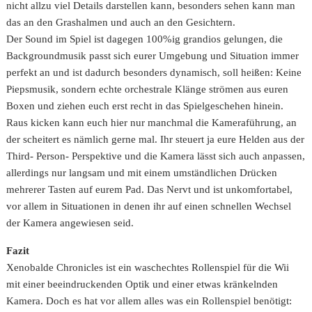
nicht allzu viel Details darstellen kann, besonders sehen kann man
das an den Grashalmen und auch an den Gesichtern.
Der Sound im Spiel ist dagegen 100%ig grandios gelungen, die
Backgroundmusik passt sich eurer Umgebung und Situation immer
perfekt an und ist dadurch besonders dynamisch, soll heißen: Keine
Piepsmusik, sondern echte orchestrale Klänge strömen aus euren
Boxen und ziehen euch erst recht in das Spielgeschehen hinein.
Raus kicken kann euch hier nur manchmal die Kameraführung, an
der scheitert es nämlich gerne mal. Ihr steuert ja eure Helden aus der
Third- Person- Perspektive und die Kamera lässt sich auch anpassen,
allerdings nur langsam und mit einem umständlichen Drücken
mehrerer Tasten auf eurem Pad. Das Nervt und ist unkomfortabel,
vor allem in Situationen in denen ihr auf einen schnellen Wechsel
der Kamera angewiesen seid.
Fazit
Xenobalde Chronicles ist ein waschechtes Rollenspiel für die Wii
mit einer beeindruckenden Optik und einer etwas kränkelnden
Kamera. Doch es hat vor allem alles was ein Rollenspiel benötigt: