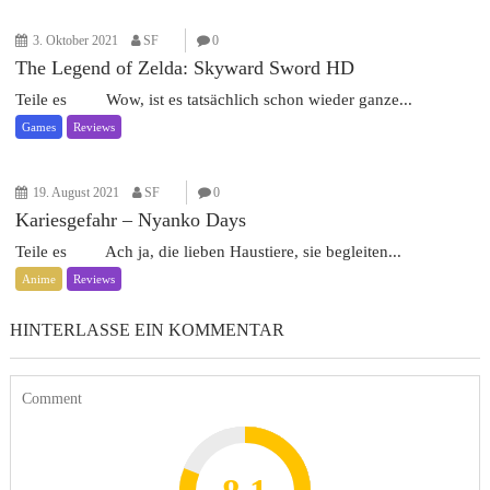
3. Oktober 2021
SF
0
The Legend of Zelda: Skyward Sword HD
Teile es Wow, ist es tatsächlich schon wieder ganze...
Games
Reviews
19. August 2021
SF
0
Kariesgefahr – Nyanko Days
Teile es Ach ja, die lieben Haustiere, sie begleiten...
Anime
Reviews
HINTERLASSE EIN KOMMENTAR