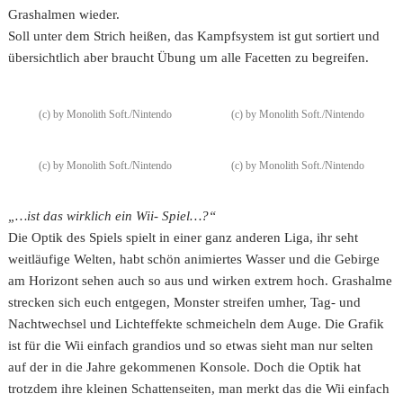
Grashalmen wieder.
Soll unter dem Strich heißen, das Kampfsystem ist gut sortiert und
übersichtlich aber braucht Übung um alle Facetten zu begreifen.
(c) by Monolith Soft./Nintendo
(c) by Monolith Soft./Nintendo
(c) by Monolith Soft./Nintendo
(c) by Monolith Soft./Nintendo
„…ist das wirklich ein Wii- Spiel…?“
Die Optik des Spiels spielt in einer ganz anderen Liga, ihr seht
weitläufige Welten, habt schön animiertes Wasser und die Gebirge
am Horizont sehen auch so aus und wirken extrem hoch. Grashalme
strecken sich euch entgegen, Monster streifen umher, Tag- und
Nachtwechsel und Lichteffekte schmeicheln dem Auge. Die Grafik
ist für die Wii einfach grandios und so etwas sieht man nur selten
auf der in die Jahre gekommenen Konsole. Doch die Optik hat
trotzdem ihre kleinen Schattenseiten, man merkt das die Wii einfach