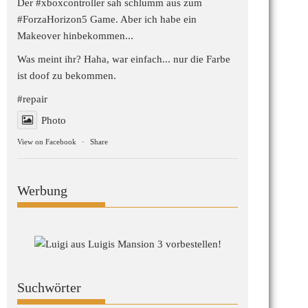
Der #xboxcontroller sah schlumm aus zum
#ForzaHorizon5
Game. Aber ich habe ein
Makeover hinbekommen...
Was meint ihr? Haha, war einfach... nur die Farbe
ist doof zu bekommen.
#repair
Photo
View on Facebook
·
Share
Werbung
Suchwörter