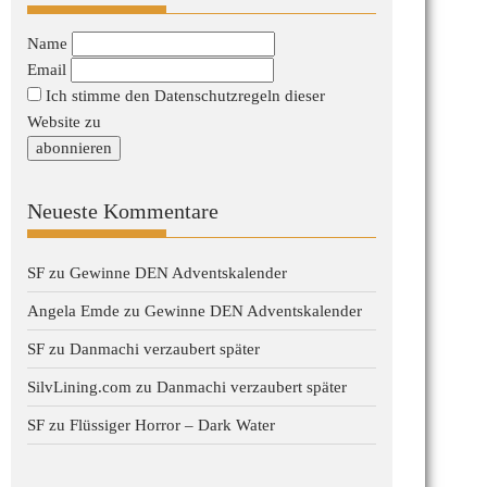
Name
Email
Ich stimme den Datenschutzregeln dieser
Website zu
Neueste Kommentare
SF
zu
Gewinne DEN Adventskalender
Angela Emde
zu
Gewinne DEN Adventskalender
SF
zu
Danmachi verzaubert später
SilvLining.com
zu
Danmachi verzaubert später
SF
zu
Flüssiger Horror – Dark Water