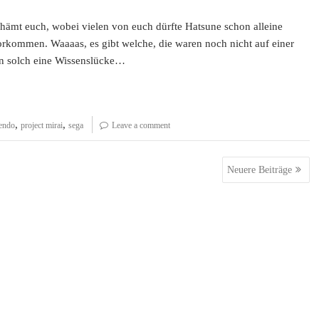
hämt euch, wobei vielen von euch dürfte Hatsune schon alleine
orkommen. Waaaas, es gibt welche, die waren noch nicht auf einer
n solch eine Wissenslücke…
,
,
tendo
project mirai
sega
Leave a comment
Neuere Beiträge