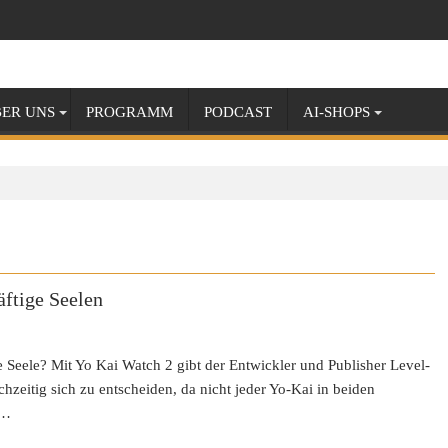
ER UNS
PROGRAMM
PODCAST
AI-SHOPS
ftige Seelen
e Seele? Mit Yo Kai Watch 2 gibt der Entwickler und Publisher Level-
hzeitig sich zu entscheiden, da nicht jeder Yo-Kai in beiden
s…