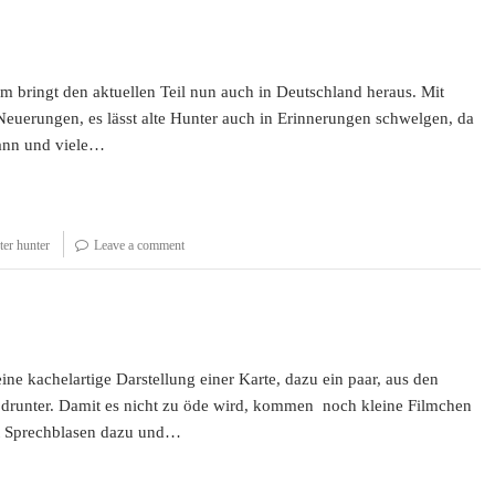
m bringt den aktuellen Teil nun auch in Deutschland heraus. Mit
 Neuerungen, es lässt alte Hunter auch in Erinnerungen schwelgen, da
kann und viele…
er hunter
Leave a comment
ne kachelartige Darstellung einer Karte, dazu ein paar, aus den
y drunter. Damit es nicht zu öde wird, kommen noch kleine Filmchen
it Sprechblasen dazu und…